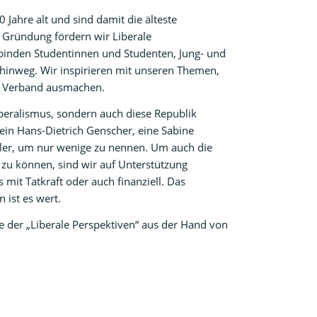
 Jahre alt und sind damit die älteste
r Gründung fördern wir Liberale
binden Studentinnen und Studenten, Jung- und
inweg. Wir inspirieren mit unseren Themen,
n Verband ausmachen.
iberalismus, sondern auch diese Republik
 ein Hans-Dietrich Genscher, eine Sabine
ler, um nur wenige zu nennen. Um auch die
 zu können, sind wir auf Unterstützung
 mit Tatkraft oder auch finanziell. Das
ist es wert.
 der „Liberale Perspektiven“ aus der Hand von