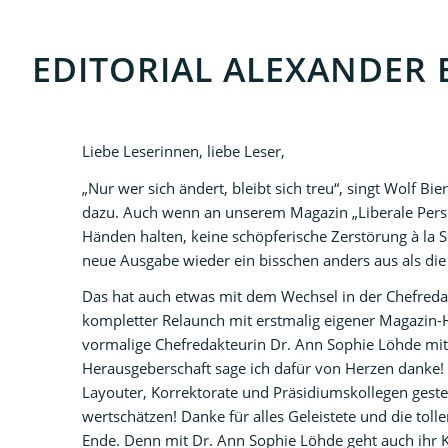
EDITORIAL ALEXANDER
Liebe Leserinnen, liebe Leser,
„Nur wer sich ändert, bleibt sich treu“, singt Wolf B
dazu. Auch wenn an unserem Magazin „Liberale Perspe
Händen halten, keine schöpferische Zerstörung à la 
neue Ausgabe wieder ein bisschen anders aus als die
Das hat auch etwas mit dem Wechsel in der Chefredakt
kompletter Relaunch mit erstmalig eigener Magazin-H
vormalige Chefredakteurin Dr. Ann Sophie Löhde mit
Herausgeberschaft sage ich dafür von Herzen danke! 
Layouter, Korrektorate und Präsidiumskollegen geste
wertschätzen! Danke für alles Geleistete und die toll
Ende. Denn mit Dr. Ann Sophie Löhde geht auch ihr 