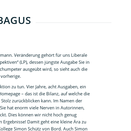
 BAGUS
iermann. Veränderung gehört für uns Liberale
ktiven“ (LP), dessen jüngste Ausgabe Sie in
Schumpeter ausgeübt wird, so sieht auch die
 vorherige.
ion zu tun. Vier Jahre, acht Ausgaben, ein
omepage – das ist die Bilanz, auf welche die
 Stolz zurückblicken kann. Im Namen der
Sie hat enorm viele Nerven in Autorinnen,
ckt. Dies können wir nicht hoch genug
en Ergebnisse! Damit geht eine kleine Ära zu
Kollege Simon Schütz von Bord. Auch Simon