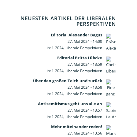
NEUESTEN ARTIKEL DER LIBERALEN
PERSPEKTIVEN
Editorial Alexander Bagus
27. Mai 2024 - 14:00
in:
1-2024
,
Liberale Perspektiven
Editorial Britta Lübcke
27. Mai 2024 - 13:59
in:
1-2024
,
Liberale Perspektiven
Über den großen Teich und zurück
27. Mai 2024 - 13:58
in:
1-2024
,
Liberale Perspektiven
Antisemitismus geht uns alle an
27. Mai 2024 - 13:57
in:
1-2024
,
Liberale Perspektiven
Mehr miteinander reden!
27. Mai 2024 - 13:56