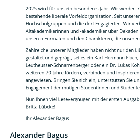
2025 wird für uns ein besonderes Jahr. Wir werden 70
bestehende liberale Vorfeldorganisation. Seit unsere
Hochschulgruppen und die dort Engagierten. Wir ver
Altakademikerinnen und -akademiker über Dekaden h
unseren Formaten und den Charakteren, die unsere
Zahlreiche unserer Mitglieder haben nicht nur den L
gestaltet und geprägt, sei es ein Karl-Hermann Flach,
Leutheusser-Schnarrenberger oder ein Dr. Lukas Köh
weiteren 70 Jahre fördern, verbinden und inspirieren
angewiesen. Bringen Sie sich ein, unterstützen Sie uns
Engagement der mutigen Studentinnen und Studenten 
Nun Ihnen viel Lesevergnügen mit der ersten Ausgabe
Britta Lübcke!
Ihr Alexander Bagus
Alexander Bagus