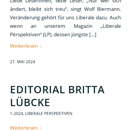
Liebe Leserinnen, liebe Leser, „Nur wer sich
ändert, bleibt sich treu“, singt Wolf Biermann.
Veränderung gehört für uns Liberale dazu. Auch
wenn an unserem Magazin „Liberale
Perspektiven“ (LP), dessen jüngste […]
Weiterlesen
27. MAI 2024
EDITORIAL BRITTA
LÜBCKE
1-2024
,
LIBERALE PERSPEKTIVEN
Weiterlesen