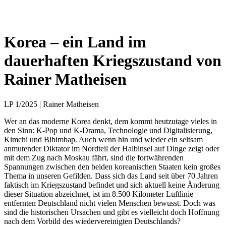
Korea – ein Land im
dauerhaften Kriegszustand von
Rainer Matheisen
LP 1/2025 | Rainer Matheisen
Wer an das moderne Korea denkt, dem kommt heutzutage vieles in
den Sinn: K-Pop und K-Drama, Technologie und Digitalisierung,
Kimchi und Bibimbap. Auch wenn hin und wieder ein seltsam
anmutender Diktator im Nordteil der Halbinsel auf Dinge zeigt oder
mit dem Zug nach Moskau fährt, sind die fortwährenden
Spannungen zwischen den beiden koreanischen Staaten kein großes
Thema in unseren Gefilden. Dass sich das Land seit über 70 Jahren
faktisch im Kriegszustand befindet und sich aktuell keine Änderung
dieser Situation abzeichnet, ist im 8.500 Kilometer Luftlinie
entfernten Deutschland nicht vielen Menschen bewusst. Doch was
sind die historischen Ursachen und gibt es vielleicht doch Hoffnung
nach dem Vorbild des wiedervereinigten Deutschlands?