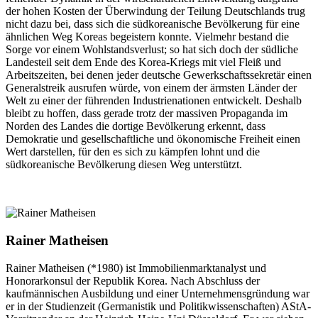
der hohen Kosten der Überwindung der Teilung Deutschlands trug
nicht dazu bei, dass sich die südkoreanische Bevölkerung für eine
ähnlichen Weg Koreas begeistern konnte. Vielmehr bestand die
Sorge vor einem Wohlstandsverlust; so hat sich doch der südliche
Landesteil seit dem Ende des Korea-Kriegs mit viel Fleiß und
Arbeitszeiten, bei denen jeder deutsche Gewerkschaftssekretär einen
Generalstreik ausrufen würde, von einem der ärmsten Länder der
Welt zu einer der führenden Industrienationen entwickelt. Deshalb
bleibt zu hoffen, dass gerade trotz der massiven Propaganda im
Norden des Landes die dortige Bevölkerung erkennt, dass
Demokratie und gesellschaftliche und ökonomische Freiheit einen
Wert darstellen, für den es sich zu kämpfen lohnt und die
südkoreanische Bevölkerung diesen Weg unterstützt.
Rainer Matheisen
Rainer Matheisen (*1980) ist Immobilienmarktanalyst und
Honorarkonsul der Republik Korea. Nach Abschluss der
kaufmännischen Ausbildung und einer Unternehmensgründung war
er in der Studienzeit (Germanistik und Politikwissenschaften) AStA-