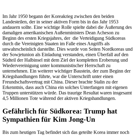
Im Jahr 1950 begann der Koreakrieg zwischen den beiden
Landesteilen, der in seiner aktiven Form bis in das Jahr 1953
andauern sollte. Eine wichtige Rolle spielte dabei die Äußerung des
damaligen amerikanischen Außenministers Dean Acheson zu
Beginn des ersten Kriegsjahres, der die Verteidigung Südkoreas
durch die Vereinigten Staaten im Falle eines Angriffs als
unwahrscheinlich darstellte. Dies wurde von Seiten Nordkoreas und
der Sowjetunion als Einladung verstanden, einen Überfall auf den
Südteil der Halbinsel mit dem Ziel der kompletten Eroberung und
Wiedervereinigung unter kommunistischer Herrschaft zu
unternehmen. Ein weiterer wichtiger Baustein, der zum Beginn der
Kriegshandlungen führte, war die Unterschrift unter einen
Freundschaftsvertrag mit China. Dieser brachte Stalin zu der
Erkenntnis, dass auch China ein solches Unterfangen mit eigenen
Truppen unterstützen würde. Das traurige Resultat waren insgesamt
4,5 Millionen Tote während der aktiven Kriegshandlungen.
Gefährlich für Südkorea: Trump hat
Sympathien für Kim Jong-Un
Bis zum heutigen Tag befindet sich das geteilte Korea immer noch