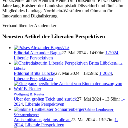
Vorsitzender an der Heinrich-Heine-Uni Düsseldorf. Er war sieben
Jahre lang Ratsherr der Landeshauptstadt Düsseldorf und fünf Jahre
Mitglied des Landtags Nordrhein-Westfalen und Obmann für
Innovation und Digitalisierung.
Verband liberaler Akademiker
Neuesten Artikel der Liberalen Perspektiven
VLA
Editorial Alexander Bagus
27. Mai 2024 - 14:00
in:
1-2024
,
Liberale Perspektiven
Britta
Lübcke
Editorial Britta Lübcke
27. Mai 2024 - 13:59
in:
1-2024
,
Liberale Perspektiven
Wolfgang B. Reuter
Über den großen Teich und zurück
27. Mai 2024 - 13:58
in:
1-
2024
,
Liberale Perspektiven
Sabine Leutheuser-
Schnarrenberger
Antisemitismus geht uns alle an
27. Mai 2024 - 13:57
in:
1-
2024
,
Liberale Perspektiven