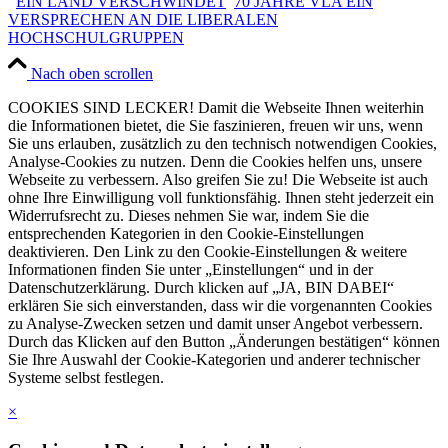
EIN LAND VERSCHWINDET
70 JAHRE VLA EIN
VERSPRECHEN AN DIE LIBERALEN
HOCHSCHULGRUPPEN
Nach oben scrollen
COOKIES SIND LECKER! Damit die Webseite Ihnen weiterhin
die Informationen bietet, die Sie faszinieren, freuen wir uns, wenn
Sie uns erlauben, zusätzlich zu den technisch notwendigen Cookies,
Analyse-Cookies zu nutzen. Denn die Cookies helfen uns, unsere
Webseite zu verbessern. Also greifen Sie zu! Die Webseite ist auch
ohne Ihre Einwilligung voll funktionsfähig. Ihnen steht jederzeit ein
Widerrufsrecht zu. Dieses nehmen Sie war, indem Sie die
entsprechenden Kategorien in den Cookie-Einstellungen
deaktivieren. Den Link zu den Cookie-Einstellungen & weitere
Informationen finden Sie unter „Einstellungen“ und in der
Datenschutzerklärung. Durch klicken auf „JA, BIN DABEI“
erklären Sie sich einverstanden, dass wir die vorgenannten Cookies
zu Analyse-Zwecken setzen und damit unser Angebot verbessern.
Durch das Klicken auf den Button „Änderungen bestätigen“ können
Sie Ihre Auswahl der Cookie-Kategorien und anderer technischer
Systeme selbst festlegen.
×