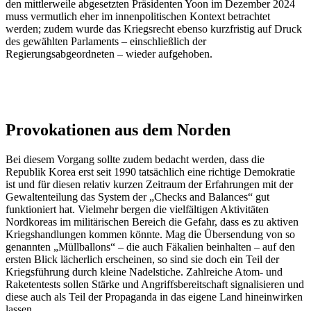
den mittlerweile abgesetzten Präsidenten Yoon im Dezember 2024
muss vermutlich eher im innenpolitischen Kontext betrachtet
werden; zudem wurde das Kriegsrecht ebenso kurzfristig auf Druck
des gewählten Parlaments – einschließlich der
Regierungsabgeordneten – wieder aufgehoben.
Provokationen aus dem Norden
Bei diesem Vorgang sollte zudem bedacht werden, dass die
Republik Korea erst seit 1990 tatsächlich eine richtige Demokratie
ist und für diesen relativ kurzen Zeitraum der Erfahrungen mit der
Gewaltenteilung das System der „Checks and Balances“ gut
funktioniert hat. Vielmehr bergen die vielfältigen Aktivitäten
Nordkoreas im militärischen Bereich die Gefahr, dass es zu aktiven
Kriegshandlungen kommen könnte. Mag die Übersendung von so
genannten „Müllballons“ – die auch Fäkalien beinhalten – auf den
ersten Blick lächerlich erscheinen, so sind sie doch ein Teil der
Kriegsführung durch kleine Nadelstiche. Zahlreiche Atom- und
Raketentests sollen Stärke und Angriffsbereitschaft signalisieren und
diese auch als Teil der Propaganda in das eigene Land hineinwirken
lassen.