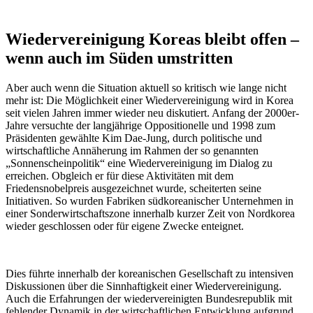
Wiedervereinigung Koreas bleibt offen –
wenn auch im Süden umstritten
Aber auch wenn die Situation aktuell so kritisch wie lange nicht
mehr ist: Die Möglichkeit einer Wiedervereinigung wird in Korea
seit vielen Jahren immer wieder neu diskutiert. Anfang der 2000er-
Jahre versuchte der langjährige Oppositionelle und 1998 zum
Präsidenten gewählte Kim Dae-Jung, durch politische und
wirtschaftliche Annäherung im Rahmen der so genannten
„Sonnenscheinpolitik“ eine Wiedervereinigung im Dialog zu
erreichen. Obgleich er für diese Aktivitäten mit dem
Friedensnobelpreis ausgezeichnet wurde, scheiterten seine
Initiativen. So wurden Fabriken südkoreanischer Unternehmen in
einer Sonderwirtschaftszone innerhalb kurzer Zeit von Nordkorea
wieder geschlossen oder für eigene Zwecke enteignet.
Dies führte innerhalb der koreanischen Gesellschaft zu intensiven
Diskussionen über die Sinnhaftigkeit einer Wiedervereinigung.
Auch die Erfahrungen der wiedervereinigten Bundesrepublik mit
fehlender Dynamik in der wirtschaftlichen Entwicklung aufgrund