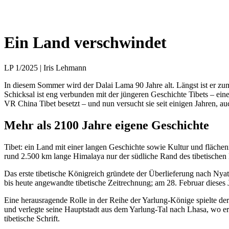
Ein Land verschwindet
LP 1/2025 | Iris Lehmann
In diesem Sommer wird der Dalai Lama 90 Jahre alt. Längst ist er zum
Schicksal ist eng verbunden mit der jüngeren Geschichte Tibets – eine
VR China Tibet besetzt – und nun versucht sie seit einigen Jahren, 
Mehr als 2100 Jahre eigene Geschichte
Tibet: ein Land mit einer langen Geschichte sowie Kultur und flächen
rund 2.500 km lange Himalaya nur der südliche Rand des tibetischen
Das erste tibetische Königreich gründete der Überlieferung nach Nya
bis heute angewandte tibetische Zeitrechnung; am 28. Februar dieses 
Eine herausragende Rolle in der Reihe der Yarlung-Könige spielte der
und verlegte seine Hauptstadt aus dem Yarlung-Tal nach Lhasa, wo er 
tibetische Schrift.