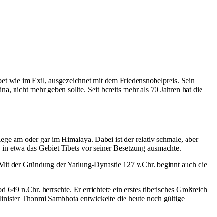
bet wie im Exil, ausgezeichnet mit dem Friedensnobelpreis. Sein
, nicht mehr geben sollte. Seit bereits mehr als 70 Jahren hat die
ege am oder gar im Himalaya. Dabei ist der relativ schmale, aber
in etwa das Gebiet Tibets vor seiner Besetzung ausmachte.
 Mit der Gründung der Yarlung-Dynastie 127 v.Chr. beginnt auch die
49 n.Chr. herrschte. Er errichtete ein erstes tibetisches Großreich
 Minister Thonmi Sambhota entwickelte die heute noch gültige