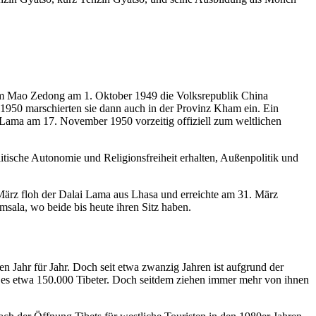
chdem Mao Zedong am 1. Oktober 1949 die Volksrepublik China
 1950 marschierten sie dann auch in der Provinz Kham ein. Ein
 Lama am 17. November 1950 vorzeitig offiziell zum weltlichen
tische Autonomie und Religionsfreiheit erhalten, Außenpolitik und
März floh der Dalai Lama aus Lhasa und erreichte am 31. März
msala, wo beide bis heute ihren Sitz haben.
n Jahr für Jahr. Doch seit etwa zwanzig Jahren ist aufgrund der
n es etwa 150.000 Tibeter. Doch seitdem ziehen immer mehr von ihnen