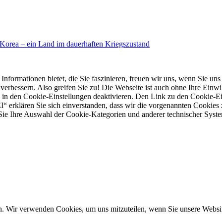
Korea – ein Land im dauerhaften Kriegszustand
mationen bietet, die Sie faszinieren, freuen wir uns, wenn Sie uns e
rbessern. Also greifen Sie zu! Die Webseite ist auch ohne Ihre Einwill
 in den Cookie-Einstellungen deaktivieren. Den Link zu den Cookie-Ein
“ erklären Sie sich einverstanden, dass wir die vorgenannten Cookies
e Ihre Auswahl der Cookie-Kategorien und anderer technischer System
n. Wir verwenden Cookies, um uns mitzuteilen, wenn Sie unsere Website