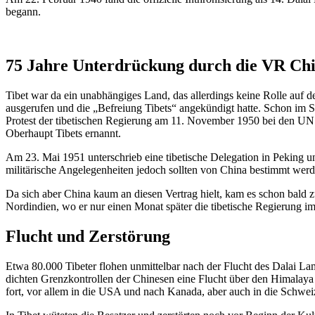
begann.
75 Jahre Unterdrückung durch die VR Ch
Tibet war da ein unabhängiges Land, das allerdings keine Rolle auf 
ausgerufen und die „Befreiung Tibets“ angekündigt hatte. Schon im S
Protest der tibetischen Regierung am 11. November 1950 bei den UN 
Oberhaupt Tibets ernannt.
Am 23. Mai 1951 unterschrieb eine tibetische Delegation in Peking u
militärische Angelegenheiten jedoch sollten von China bestimmt wer
Da sich aber China kaum an diesen Vertrag hielt, kam es schon bald
Nordindien, wo er nur einen Monat später die tibetische Regierung im
Flucht und Zerstörung
Etwa 80.000 Tibeter flohen unmittelbar nach der Flucht des Dalai La
dichten Grenzkontrollen der Chinesen eine Flucht über den Himalaya
fort, vor allem in die USA und nach Kanada, aber auch in die Schwei