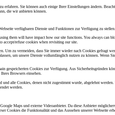
zu erfahren. Sie können auch einige Ihrer Einstellungen ändern. Beac
ann, die wir anbieten können.
 Webseite verfügbaren Dienste und Funktionen zur Verfügung zu stellen
refusing them will have impact how our site functions. You always can b
o accept/refuse cookies when revisiting our site.
n. Um zu vermeiden, dass Sie immer wieder nach Cookies gefragt werde
ulassen, um unsere Dienste vollumfänglich nutzen zu können. Wenn Sie
omain gespeicherten Cookies zur Verfügung. Aus Sicherheitsgründen k
n Ihres Browsers einsehen.
ird und alle Cookies, denen nicht zugestimmt wurde, abgelehnt werden. 
lendet werden.
 Google Maps und externe Videoanbieter. Da diese Anbieter mögliche
 dieser Cookies die Funktionalität und das Aussehen unserer Webseite 