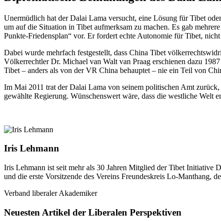
Unermüdlich hat der Dalai Lama versucht, eine Lösung für Tibet oder
um auf die Situation in Tibet aufmerksam zu machen. Es gab mehrere 
Punkte-Friedensplan“ vor. Er fordert echte Autonomie für Tibet, nich
Dabei wurde mehrfach festgestellt, dass China Tibet völkerrechtswid
Völkerrechtler Dr. Michael van Walt van Praag erschienen dazu 1987 
Tibet – anders als von der VR China behauptet – nie ein Teil von Chin
Im Mai 2011 trat der Dalai Lama von seinem politischen Amt zurück,
gewählte Regierung. Wünschenswert wäre, dass die westliche Welt endli
Iris Lehmann
Iris Lehmann ist seit mehr als 30 Jahren Mitglied der Tibet Initiativ
und die erste Vorsitzende des Vereins Freundeskreis Lo-Manthang, der
Verband liberaler Akademiker
Neuesten Artikel der Liberalen Perspektiven