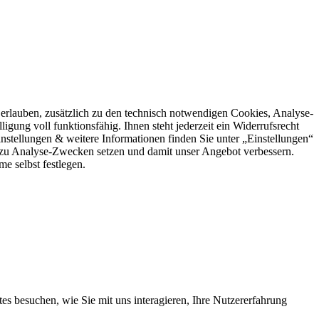
rlauben, zusätzlich zu den technisch notwendigen Cookies, Analyse-
igung voll funktionsfähig. Ihnen steht jederzeit ein Widerrufsrecht
stellungen & weitere Informationen finden Sie unter „Einstellungen“
 zu Analyse-Zwecken setzen und damit unser Angebot verbessern.
e selbst festlegen.
s besuchen, wie Sie mit uns interagieren, Ihre Nutzererfahrung