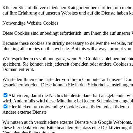
Klicken Sie auf die verschiedenen Kategorienüberschriften, um mehr 
auf Ihre Erfahrung auf unseren Websites und auf die Dienste haben k
Notwendige Website Cookies
Diese Cookies sind unbedingt erforderlich, um Ihnen die auf unserer
Because these cookies are strictly necessary to deliver the website, 
blocking all cookies on this website. But this will always prompt you t
Wir respektieren es voll und ganz, wenn Sie Cookies ablehnen möchte
speichern. Sie können sich jederzeit abmelden oder andere Cookies z
Domain entfernt.
Wir stellen Ihnen eine Liste der von Ihrem Computer auf unserer D
gespeichert werden. Diese können Sie in den Sicherheitseinstellunge
Aktivieren, damit die Nachrichtenleiste dauerhaft ausgeblendet w
wird. Andernfalls wird diese Mitteilung bei jedem Seitenladen eingeb
Hier klicken, um notwendige Cookies zu aktivieren/deaktivieren.
Andere externe Dienste
Wir nutzen auch verschiedene externe Dienste wie Google Webfonts,
diese hier deaktivieren. Bitte beachten Sie, dass eine Deaktivierung
Neuladen der Seite wirksam.