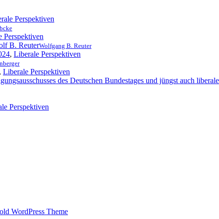
erale Perspektiven
übcke
e Perspektiven
Wolfgang B. Reuter
024
,
Liberale Perspektiven
nberger
,
Liberale Perspektiven
ale Perspektiven
old WordPress Theme