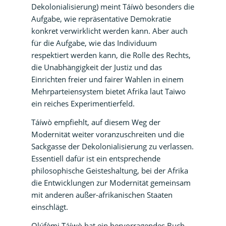
Dekolonialisierung) meint Táíwò besonders die
Aufgabe, wie repräsentative Demokratie
konkret verwirklicht werden kann. Aber auch
für die Aufgabe, wie das Individuum
respektiert werden kann, die Rolle des Rechts,
die Unabhängigkeit der Justiz und das
Einrichten freier und fairer Wahlen in einem
Mehrparteiensystem bietet Afrika laut Taiwo
ein reiches Experimentierfeld.
Táíwò empfiehlt, auf diesem Weg der
Modernität weiter voranzuschreiten und die
Sackgasse der Dekolonialisierung zu verlassen.
Essentiell dafür ist ein entsprechende
philosophische Geisteshaltung, bei der Afrika
die Entwicklungen zur Modernität gemeinsam
mit anderen außer-afrikanischen Staaten
einschlägt.
Olúfẹ́mi Táíwò hat ein hervorragendes Buch