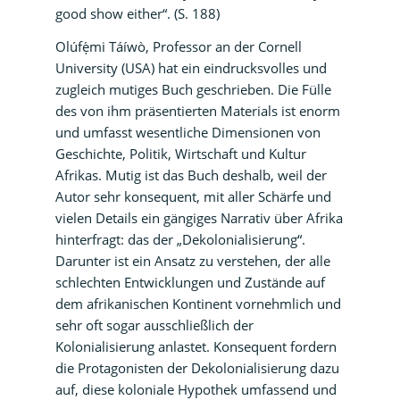
good show either“. (S. 188)
Olúfẹ́mi Táíwò, Professor an der Cornell
University (USA) hat ein eindrucksvolles und
zugleich mutiges Buch geschrieben. Die Fülle
des von ihm präsentierten Materials ist enorm
und umfasst wesentliche Dimensionen von
Geschichte, Politik, Wirtschaft und Kultur
Afrikas. Mutig ist das Buch deshalb, weil der
Autor sehr konsequent, mit aller Schärfe und
vielen Details ein gängiges Narrativ über Afrika
hinterfragt: das der „Dekolonialisierung“.
Darunter ist ein Ansatz zu verstehen, der alle
schlechten Entwicklungen und Zustände auf
dem afrikanischen Kontinent vornehmlich und
sehr oft sogar ausschließlich der
Kolonialisierung anlastet. Konsequent fordern
die Protagonisten der Dekolonialisierung dazu
auf, diese koloniale Hypothek umfassend und