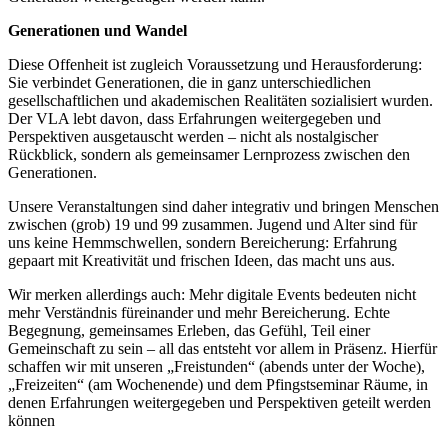
Generationen und Wandel
Diese Offenheit ist zugleich Voraussetzung und Herausforderung:
Sie verbindet Generationen, die in ganz unterschiedlichen
gesellschaftlichen und akademischen Realitäten sozialisiert wurden.
Der VLA lebt davon, dass Erfahrungen weitergegeben und
Perspektiven ausgetauscht werden – nicht als nostalgischer
Rückblick, sondern als gemeinsamer Lernprozess zwischen den
Generationen.
Unsere Veranstaltungen sind daher integrativ und bringen Menschen
zwischen (grob) 19 und 99 zusammen. Jugend und Alter sind für
uns keine Hemmschwellen, sondern Bereicherung: Erfahrung
gepaart mit Kreativität und frischen Ideen, das macht uns aus.
Wir merken allerdings auch: Mehr digitale Events bedeuten nicht
mehr Verständnis füreinander und mehr Bereicherung. Echte
Begegnung, gemeinsames Erleben, das Gefühl, Teil einer
Gemeinschaft zu sein – all das entsteht vor allem in Präsenz. Hierfür
schaffen wir mit unseren „Freistunden“ (abends unter der Woche),
„Freizeiten“ (am Wochenende) und dem Pfingstseminar Räume, in
denen Erfahrungen weitergegeben und Perspektiven geteilt werden
können