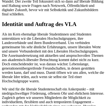
Wandel. Der zweite Teil fokussiert sich so dann auf liberale Bildung
und Haltung sowie Fragen nach Netzwerk, Öffentlichkeit und
digitaler Zukunft, bevor wir mit Selbstkritik und Zukunftsbildern
final schließen.
Identität und Auftrag des VLA
Als im Kern ehemalige liberale Studentinnen und Studenten
unterstützen wir die Liberalen Hochschulgruppen, ihre
Landesverbände und ihren Bundesverband. Uns verbinden
gemeinsame bis sehr ähnliche Erfahrungen, unsere liberalen Werte
und unsere Verbundenheit mit den Liberalen Hochschulgruppen.
Die Auseinandersetzung mit aktuellen und anspruchsvollen Themen
aus akademisch-liberaler Betrachtung kommt dabei nicht zu kurz.
Doch entscheidender ist, was daraus wächst: Lebenslange,
generationenübergreifende Freundschaften, in denen gestritten
werden kann, darf und muss. Damit öffnen wir uns allen, welche die
liberale Idee teilen, auch wenn sie selbst nie Teil einer
Hochschulgruppe waren.
Wir sind für die liberale Studentenschaft ein Ankerpunkt – mit
niedrigschwelliger Förderung, offenem Ohr und ehrlichem Interesse.
Zugleich geben wir unseren Mitgliedern die Möglichkeit zu
individuellem, flexiblem und auch temporärem Engagement –