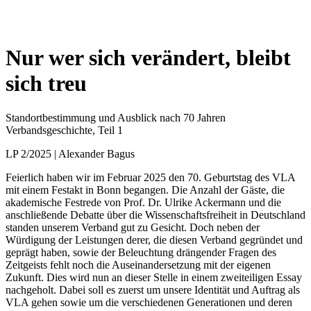
Nur wer sich verändert, bleibt
sich treu
Standortbestimmung und Ausblick nach 70 Jahren
Verbandsgeschichte, Teil 1
LP 2/2025 | Alexander Bagus
Feierlich haben wir im Februar 2025 den 70. Geburtstag des VLA
mit einem Festakt in Bonn begangen. Die Anzahl der Gäste, die
akademische Festrede von Prof. Dr. Ulrike Ackermann und die
anschließende Debatte über die Wissenschaftsfreiheit in Deutschland
standen unserem Verband gut zu Gesicht. Doch neben der
Würdigung der Leistungen derer, die diesen Verband gegründet und
geprägt haben, sowie der Beleuchtung drängender Fragen des
Zeitgeists fehlt noch die Auseinandersetzung mit der eigenen
Zukunft. Dies wird nun an dieser Stelle in einem zweiteiligen Essay
nachgeholt. Dabei soll es zuerst um unsere Identität und Auftrag als
VLA gehen sowie um die verschiedenen Generationen und deren