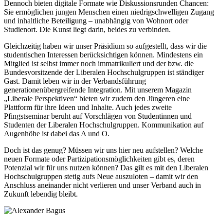
Dennoch bieten digitale Formate wie Diskussionsrunden Chancen:
Sie ermöglichen jungen Menschen einen niedrigschwelligen Zugang
und inhaltliche Beteiligung – unabhängig von Wohnort oder
Studienort. Die Kunst liegt darin, beides zu verbinden.
Gleichzeitig haben wir unser Präsidium so aufgestellt, dass wir die
studentischen Interessen berücksichtigen können. Mindestens ein
Mitglied ist selbst immer noch immatrikuliert und der bzw. die
Bundesvorsitzende der Liberalen Hochschulgruppen ist ständiger
Gast. Damit leben wir in der Verbandsführung
generationenübergreifende Integration. Mit unserem Magazin
„Liberale Perspektiven“ bieten wir zudem den Jüngeren eine
Plattform für ihre Ideen und Inhalte. Auch jedes zweite
Pfingstseminar beruht auf Vorschlägen von Studentinnen und
Studenten der Liberalen Hochschulgruppen. Kommunikation auf
Augenhöhe ist dabei das A und O.
Doch ist das genug? Müssen wir uns hier neu aufstellen? Welche
neuen Formate oder Partizipationsmöglichkeiten gibt es, deren
Potenzial wir für uns nutzen können? Das gilt es mit den Liberalen
Hochschulgruppen stetig aufs Neue auszuloten – damit wir den
Anschluss aneinander nicht verlieren und unser Verband auch in
Zukunft lebendig bleibt.