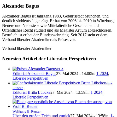
Alexander Bagus
Alexander Bagus ist Jahrgang 1983, Geburtsstadt München, und
deutlich süddeutsch geprägt. Er hat von 2006 bis 2010 in Würzburg
Neuere und Neueste sowie Mittelalterliche Geschichte und
Öffentliches Recht studiert und als Magister Artium abgeschlossen.
Beruflich ist er bei der Bundeswehr tätig. Seit 2017 steht er dem
Verband liberaler Akademiker als Präses vor.
Verband liberaler Akademiker
Neuesten Artikel der Liberalen Perspektiven
VLA
Editorial Alexander Bagus
27. Mai 2024 - 14:00
in:
1-2024
,
Liberale Perspektiven
Britta
Lübcke
Editorial Britta Lübcke
27. Mai 2024 - 13:59
in:
1-2024
,
Liberale Perspektiven
Wolfgang B. Reuter
Über den großen Teich und zurück
27. Mai 2024 - 13:58
in:
1-