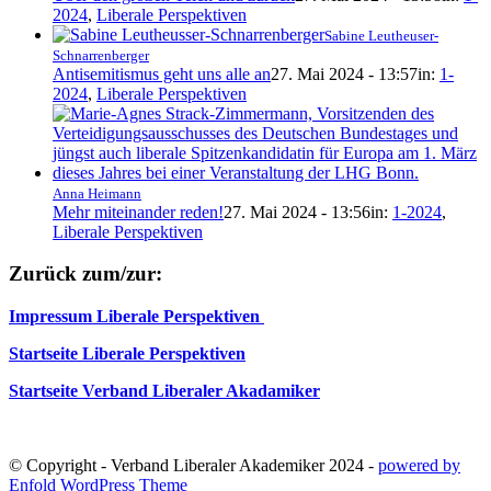
2024
,
Liberale Perspektiven
Sabine Leutheuser-
Schnarrenberger
Antisemitismus geht uns alle an
27. Mai 2024 - 13:57
in:
1-
2024
,
Liberale Perspektiven
Anna Heimann
Mehr miteinander reden!
27. Mai 2024 - 13:56
in:
1-2024
,
Liberale Perspektiven
Zurück zum/zur:
Impressum Liberale Perspektiven
Startseite Liberale Perspektiven
Startseite Verband Liberaler Akadamiker
© Copyright - Verband Liberaler Akademiker 2024 -
powered by
Enfold WordPress Theme