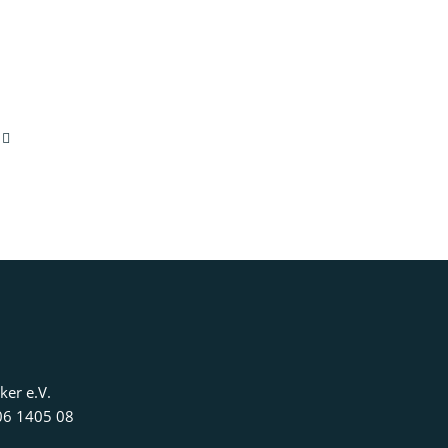
ker e.V.
06 1405 08