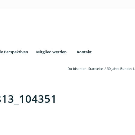
le Perspektiven
Mitglied werden
Kontakt
Du bist hier:
Startseite
/
30 Jahre Bundes-
813_104351