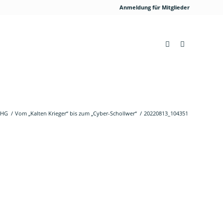
Anmeldung für Mitglieder
LHG
/
Vom „Kalten Krieger“ bis zum „Cyber-Schollwer“
/
20220813_104351