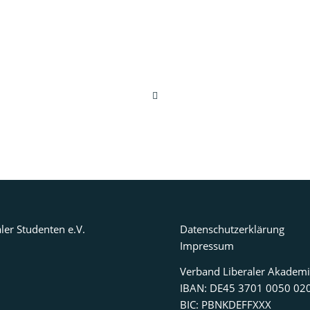
ler Studenten e.V.
Datenschutzerklärung
Impressum
Verband Liberaler Akademi
IBAN: DE45 3701 0050 02
BIC: PBNKDEFFXXX