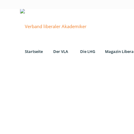
Startseite
Der VLA
Die LHG
Magazin Libera