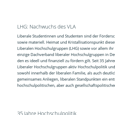
LHG: Nachwuchs des VLA
Liberale Studentinnen und Studenten sind der Fördersc
sowie materiell. Heimat und Kristallisationspunkt diese
Liberalen Hochschulgruppen (LHG) sowie vor allem ihr
einzige Dachverband liberaler Hochschulgruppen in D
den es ideell und finanziell zu fördern gilt. Seit 35 Ja
Liberaler Hochschulgruppen aktiv Hochschulpolitik und
sowohl innerhalb der liberalen Familie, als auch deutlich
gemeinsames Anliegen, liberalen Standpunkten ein ent
hochschulpolitischen, aber auch gesellschaftspolitische
35 Jahre Hochschulpolitik