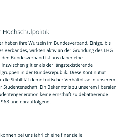
r Hochschulpolitik
der haben ihre Wurzeln im Bundesverband. Einige, bis
es Verbandes, wirkten aktiv an der Gründung des LHG
 den Bundesverband ist uns daher eine
nzwischen gilt er als der längstexistierende
gruppen in der Bundesrepublik. Diese Kontinutiät
ür die Stabilität demokratischer Verhältnisse in unserem
r Studentenschaft. Ein Bekenntnis zu unserem liberalen
Studentengeneration keine ernsthaft zu debattierende
 1968 und darauffolgend.
önnen bei uns jährlich eine finanzielle