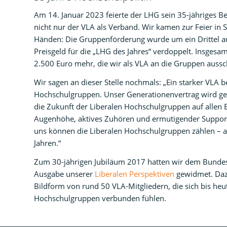
Am 14. Januar 2023 feierte der LHG sein 35-jähriges Be
nicht nur der VLA als Verband. Wir kamen zur Feier in 
Händen: Die Gruppenförderung wurde um ein Drittel au
Preisgeld für die „LHG des Jahres“ verdoppelt. Insgesam
2.500 Euro mehr, die wir als VLA an die Gruppen auss
Wir sagen an dieser Stelle nochmals: „Ein starker VLA b
Hochschulgruppen. Unser Generationenvertrag wird gel
die Zukunft der Liberalen Hochschulgruppen auf allen 
Augenhöhe, aktives Zuhören und ermutigender Support 
uns können die Liberalen Hochschulgruppen zählen –
Jahren.“
Zum 30-jährigen Jubiläum 2017 hatten wir dem Bunde
Ausgabe unserer
Liberalen Perspektiven
gewidmet. Daz
Bildform von rund 50 VLA-Mitgliedern, die sich bis h
Hochschulgruppen verbunden fühlen.