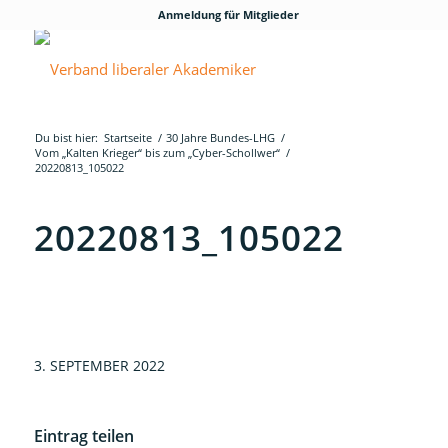
Anmeldung für Mitglieder
Du bist hier:
Startseite
/
30 Jahre Bundes-LHG
/
Vom „Kalten Krieger“ bis zum „Cyber-Schollwer“
/
20220813_105022
20220813_105022
3. SEPTEMBER 2022
Eintrag teilen