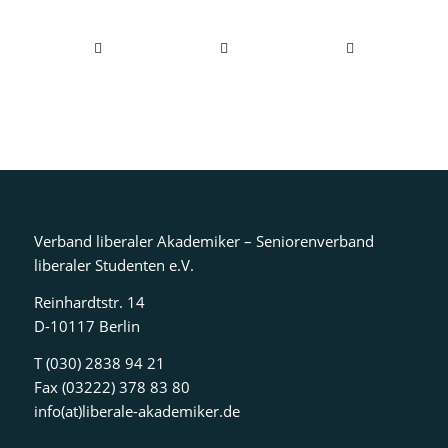
Verband liberaler Akademiker – Seniorenverband
liberaler Studenten e.V.
Reinhardtstr. 14
D-10117 Berlin
T (030) 2838 94 21
Fax (03222) 378 83 80
info(at)liberale-akademiker.de