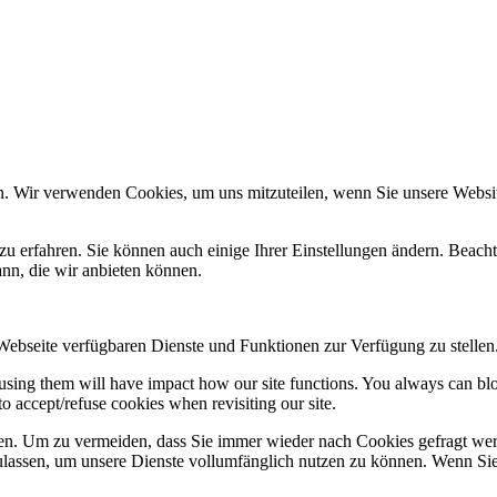
n. Wir verwenden Cookies, um uns mitzuteilen, wenn Sie unsere Website
zu erfahren. Sie können auch einige Ihrer Einstellungen ändern. Beac
ann, die wir anbieten können.
 Webseite verfügbaren Dienste und Funktionen zur Verfügung zu stellen
refusing them will have impact how our site functions. You always can b
o accept/refuse cookies when revisiting our site.
n. Um zu vermeiden, dass Sie immer wieder nach Cookies gefragt werde
ulassen, um unsere Dienste vollumfänglich nutzen zu können. Wenn Sie