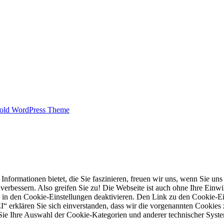
old WordPress Theme
mationen bietet, die Sie faszinieren, freuen wir uns, wenn Sie uns e
rbessern. Also greifen Sie zu! Die Webseite ist auch ohne Ihre Einwill
 in den Cookie-Einstellungen deaktivieren. Den Link zu den Cookie-Ein
“ erklären Sie sich einverstanden, dass wir die vorgenannten Cookies
e Ihre Auswahl der Cookie-Kategorien und anderer technischer System