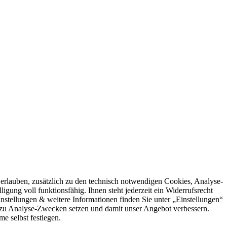
rlauben, zusätzlich zu den technisch notwendigen Cookies, Analyse-
igung voll funktionsfähig. Ihnen steht jederzeit ein Widerrufsrecht
stellungen & weitere Informationen finden Sie unter „Einstellungen“
 zu Analyse-Zwecken setzen und damit unser Angebot verbessern.
e selbst festlegen.