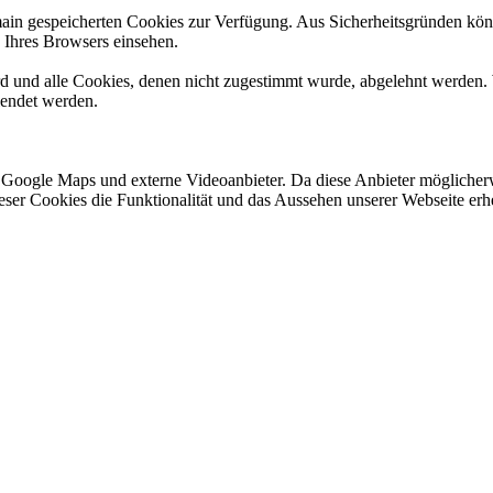
omain gespeicherten Cookies zur Verfügung. Aus Sicherheitsgründen k
n Ihres Browsers einsehen.
ird und alle Cookies, denen nicht zugestimmt wurde, abgelehnt werden. 
lendet werden.
 Google Maps und externe Videoanbieter. Da diese Anbieter mögliche
 dieser Cookies die Funktionalität und das Aussehen unserer Webseite 