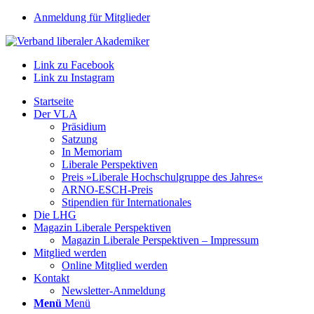
Anmeldung für Mitglieder
Link zu Facebook
Link zu Instagram
Startseite
Der VLA
Präsidium
Satzung
In Memoriam
Liberale Perspektiven
Preis »Liberale Hochschulgruppe des Jahres«
ARNO-ESCH-Preis
Stipendien für Internationales
Die LHG
Magazin Liberale Perspektiven
Magazin Liberale Perspektiven – Impressum
Mitglied werden
Online Mitglied werden
Kontakt
Newsletter-Anmeldung
Menü
Menü