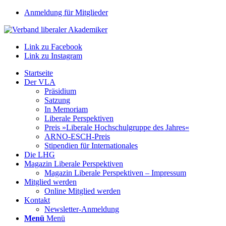
Anmeldung für Mitglieder
Link zu Facebook
Link zu Instagram
Startseite
Der VLA
Präsidium
Satzung
In Memoriam
Liberale Perspektiven
Preis »Liberale Hochschulgruppe des Jahres«
ARNO-ESCH-Preis
Stipendien für Internationales
Die LHG
Magazin Liberale Perspektiven
Magazin Liberale Perspektiven – Impressum
Mitglied werden
Online Mitglied werden
Kontakt
Newsletter-Anmeldung
Menü
Menü