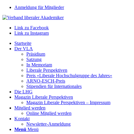
Anmeldung für Mitglieder
Link zu Facebook
Link zu Instagram
Startseite
Der VLA
Präsidium
Satzung
In Memoriam
Liberale Perspektiven
Preis »Liberale Hochschulgruppe des Jahres«
ARNO-ESCH-Preis
Stipendien für Internationales
Die LHG
Magazin Liberale Perspektiven
Magazin Liberale Perspektiven – Impressum
Mitglied werden
Online Mitglied werden
Kontakt
Newsletter-Anmeldung
Menü
Menü