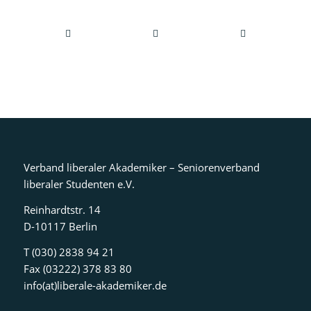
Verband liberaler Akademiker – Seniorenverband
liberaler Studenten e.V.
Reinhardtstr. 14
D-10117 Berlin
T (030) 2838 94 21
Fax (03222) 378 83 80
info(at)liberale-akademiker.de