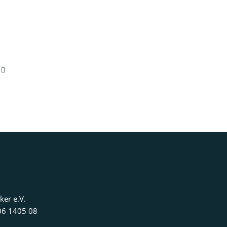
ker e.V.
06 1405 08