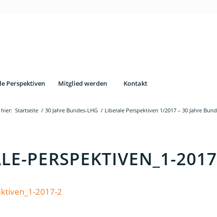
le Perspektiven
Mitglied werden
Kontakt
 hier:
Startseite
/
30 Jahre Bundes-LHG
/
Liberale Perspektiven 1/2017 – 30 Jahre Bu
LE-PERSPEKTIVEN_1-2017
ektiven_1-2017-2