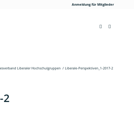
Anmeldung für Mitglieder
ndesverband Liberaler Hochschulgruppen
/
Liberale-Perspektiven_1-2017-2
-2