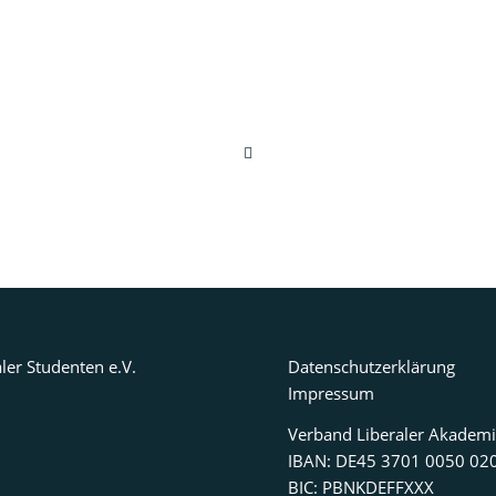
ler Studenten e.V.
Datenschutzerklärung
Impressum
Verband Liberaler Akademi
IBAN: DE45 3701 0050 02
BIC: PBNKDEFFXXX