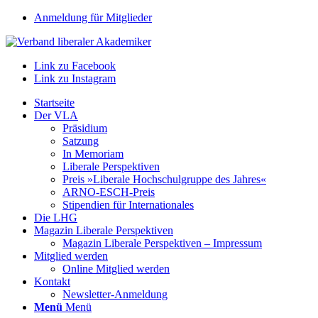
Anmeldung für Mitglieder
Link zu Facebook
Link zu Instagram
Startseite
Der VLA
Präsidium
Satzung
In Memoriam
Liberale Perspektiven
Preis »Liberale Hochschulgruppe des Jahres«
ARNO-ESCH-Preis
Stipendien für Internationales
Die LHG
Magazin Liberale Perspektiven
Magazin Liberale Perspektiven – Impressum
Mitglied werden
Online Mitglied werden
Kontakt
Newsletter-Anmeldung
Menü
Menü