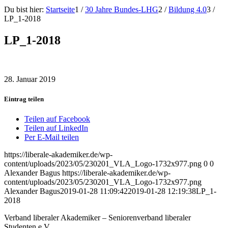
Du bist hier:
Startseite
1
/
30 Jahre Bundes-LHG
2
/
Bildung 4.0
3
/
LP_1-2018
LP_1-2018
28. Januar 2019
Eintrag teilen
Teilen auf Facebook
Teilen auf LinkedIn
Per E-Mail teilen
https://liberale-akademiker.de/wp-
content/uploads/2023/05/230201_VLA_Logo-1732x977.png
0
0
Alexander Bagus
https://liberale-akademiker.de/wp-
content/uploads/2023/05/230201_VLA_Logo-1732x977.png
Alexander Bagus
2019-01-28 11:09:42
2019-01-28 12:19:38
LP_1-
2018
Verband liberaler Akademiker – Seniorenverband liberaler
Studenten e.V.