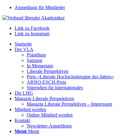
Anmeldung für Mitglieder
Link zu Facebook
Link zu Instagram
Startseite
Der VLA
Präsidium
Satzung
In Memoriam
Liberale Perspektiven
Preis »Liberale Hochschulgruppe des Jahres«
ARNO-ESCH-Preis
Stipendien für Internationales
Die LHG
Magazin Liberale Perspektiven
Magazin Liberale Perspektiven – Impressum
Mitglied werden
Online Mitglied werden
Kontakt
Newsletter-Anmeldung
Menü
Menü