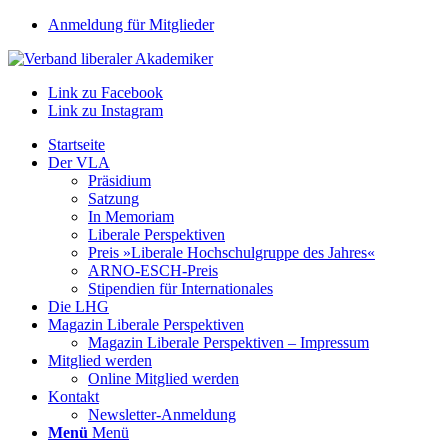
Anmeldung für Mitglieder
Link zu Facebook
Link zu Instagram
Startseite
Der VLA
Präsidium
Satzung
In Memoriam
Liberale Perspektiven
Preis »Liberale Hochschulgruppe des Jahres«
ARNO-ESCH-Preis
Stipendien für Internationales
Die LHG
Magazin Liberale Perspektiven
Magazin Liberale Perspektiven – Impressum
Mitglied werden
Online Mitglied werden
Kontakt
Newsletter-Anmeldung
Menü
Menü