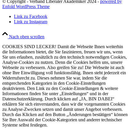
© Copyright - Verband Liberaler Akademiker 2024 -
powered by
Enfold WordPress Theme
Link zu Facebook
Link zu Instagram
Nach oben scrollen
COOKIES SIND LECKER! Damit die Webseite Ihnen weiterhin
die Informationen bietet, die Sie faszinieren, freuen wir uns, wenn
Sie uns erlauben, zusätzlich zu den technisch notwendigen Cookies,
Analyse-Cookies zu nutzen. Denn die Cookies helfen uns, unsere
Webseite zu verbessern. Also greifen Sie zu! Die Webseite ist auch
ohne Ihre Einwilligung voll funktionsfähig. Ihnen steht jederzeit ein
Widerrufsrecht zu. Dieses nehmen Sie war, indem Sie die
entsprechenden Kategorien in den Cookie-Einstellungen
deaktivieren. Den Link zu den Cookie-Einstellungen & weitere
Informationen finden Sie unter „Einstellungen“ und in der
Datenschutzerklärung. Durch klicken auf „JA, BIN DABEI“
erklären Sie sich einverstanden, dass wir die vorgenannten Cookies
zu Analyse-Zwecken setzen und damit unser Angebot verbessern.
Durch das Klicken auf den Button „Änderungen bestätigen“ können
Sie Ihre Auswahl der Cookie-Kategorien und anderer technischer
Systeme selbst festlegen.