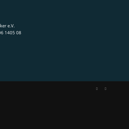
ker e.V.
06 1405 08