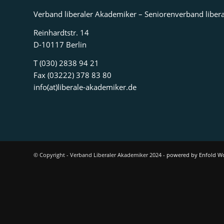
Verband liberaler Akademiker – Seniorenverband libera
Reinhardtstr. 14
D-10117 Berlin
T (030) 2838 94 21
Fax (03222) 378 83 80
info(at)liberale-akademiker.de
© Copyright - Verband Liberaler Akademiker 2024 -
powered by Enfold W