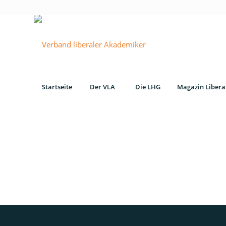
Startseite
Der VLA
Die LHG
Magazin Libera