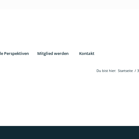
le Perspektiven
Mitglied werden
Kontakt
Du bist hier:
Startseite
/
3