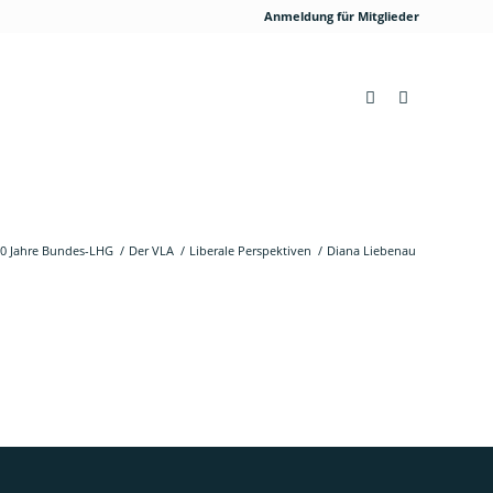
Anmeldung für Mitglieder
0 Jahre Bundes-LHG
/
Der VLA
/
Liberale Perspektiven
/
Diana Liebenau