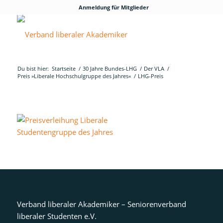
Anmeldung für Mitglieder
Du bist hier:
Startseite
/
30 Jahre Bundes-LHG
/
Der VLA
/
Preis »Liberale Hochschulgruppe des Jahres«
/
LHG-Preis
Verband liberaler Akademiker – Seniorenverband
liberaler Studenten e.V.