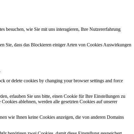
s besuchen, wie Sie mit uns interagieren, Ihre Nutzererfahrung
hten Sie, dass das Blockieren einiger Arten von Cookies Auswirkungen
.
lock or delete cookies by changing your browser settings and force
n, erlauben Sie uns bitte, einen Cookie für Ihre Einstellungen zu
 Cookies ablehnen, werden alle gesetzten Cookies auf unserer
önnen wie Ihnen keine Cookies anzeigen, die von anderen Domains
Wir benötigen zwei Cookies, damit diese Einstellung gespeichert