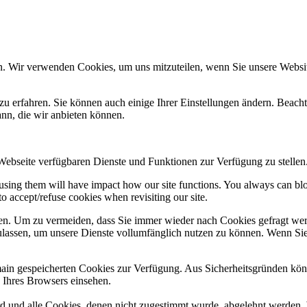
n. Wir verwenden Cookies, um uns mitzuteilen, wenn Sie unsere Website
zu erfahren. Sie können auch einige Ihrer Einstellungen ändern. Beac
ann, die wir anbieten können.
 Webseite verfügbaren Dienste und Funktionen zur Verfügung zu stellen
refusing them will have impact how our site functions. You always can b
o accept/refuse cookies when revisiting our site.
n. Um zu vermeiden, dass Sie immer wieder nach Cookies gefragt werde
ulassen, um unsere Dienste vollumfänglich nutzen zu können. Wenn Sie
omain gespeicherten Cookies zur Verfügung. Aus Sicherheitsgründen k
n Ihres Browsers einsehen.
ird und alle Cookies, denen nicht zugestimmt wurde, abgelehnt werden. 