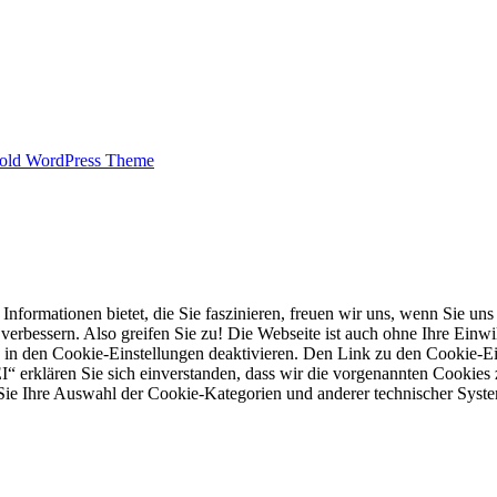
old WordPress Theme
mationen bietet, die Sie faszinieren, freuen wir uns, wenn Sie uns e
rbessern. Also greifen Sie zu! Die Webseite ist auch ohne Ihre Einwill
 in den Cookie-Einstellungen deaktivieren. Den Link zu den Cookie-Ein
“ erklären Sie sich einverstanden, dass wir die vorgenannten Cookies
e Ihre Auswahl der Cookie-Kategorien und anderer technischer System