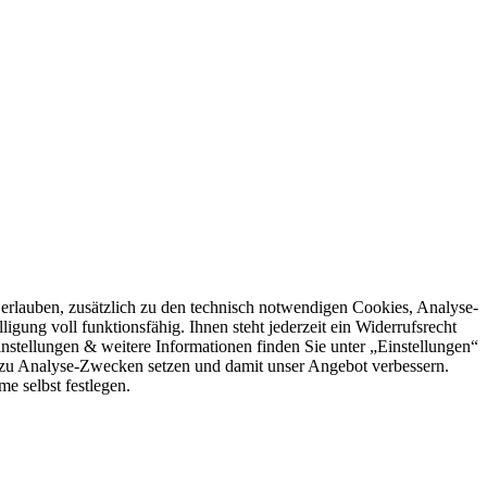
rlauben, zusätzlich zu den technisch notwendigen Cookies, Analyse-
igung voll funktionsfähig. Ihnen steht jederzeit ein Widerrufsrecht
stellungen & weitere Informationen finden Sie unter „Einstellungen“
 zu Analyse-Zwecken setzen und damit unser Angebot verbessern.
e selbst festlegen.