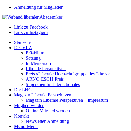
Anmeldung für Mitglieder
Link zu Facebook
Link zu Instagram
Startseite
Der VLA
Präsidium
Satzung
In Memoriam
Liberale Perspektiven
Preis »Liberale Hochschulgruppe des Jahres«
ARNO-ESCH-Preis
Stipendien für Internationales
Die LHG
Magazin Liberale Perspektiven
Magazin Liberale Perspektiven – Impressum
Mitglied werden
Online Mitglied werden
Kontakt
Newsletter-Anmeldung
Menü
Menü