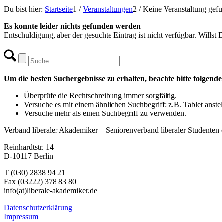
Du bist hier:
Startseite
1
/
Veranstaltungen
2
/
Keine Veranstaltung gef
Es konnte leider nichts gefunden werden
Entschuldigung, aber der gesuchte Eintrag ist nicht verfügbar. Willst
Um die besten Suchergebnisse zu erhalten, beachte bitte folgend
Überprüfe die Rechtschreibung immer sorgfältig.
Versuche es mit einem ähnlichen Suchbegriff: z.B. Tablet anste
Versuche mehr als einen Suchbegriff zu verwenden.
Verband liberaler Akademiker – Seniorenverband liberaler Studenten 
Reinhardtstr. 14
D-10117 Berlin
T (030) 2838 94 21
Fax (03222) 378 83 80
info(at)liberale-akademiker.de
Datenschutzerklärung
Impressum