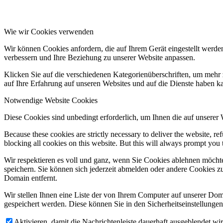
Wie wir Cookies verwenden
Wir können Cookies anfordern, die auf Ihrem Gerät eingestellt werde
verbessern und Ihre Beziehung zu unserer Website anpassen.
Klicken Sie auf die verschiedenen Kategorienüberschriften, um mehr 
auf Ihre Erfahrung auf unseren Websites und auf die Dienste haben k
Notwendige Website Cookies
Diese Cookies sind unbedingt erforderlich, um Ihnen die auf unserer
Because these cookies are strictly necessary to deliver the website, 
blocking all cookies on this website. But this will always prompt you t
Wir respektieren es voll und ganz, wenn Sie Cookies ablehnen möchte
speichern. Sie können sich jederzeit abmelden oder andere Cookies z
Domain entfernt.
Wir stellen Ihnen eine Liste der von Ihrem Computer auf unserer D
gespeichert werden. Diese können Sie in den Sicherheitseinstellunge
Aktivieren, damit die Nachrichtenleiste dauerhaft ausgeblendet w