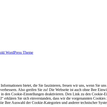
old WordPress Theme
mationen bietet, die Sie faszinieren, freuen wir uns, wenn Sie uns e
rbessern. Also greifen Sie zu! Die Webseite ist auch ohne Ihre Einwill
 in den Cookie-Einstellungen deaktivieren. Den Link zu den Cookie-Ein
“ erklären Sie sich einverstanden, dass wir die vorgenannten Cookies
e Ihre Auswahl der Cookie-Kategorien und anderer technischer System