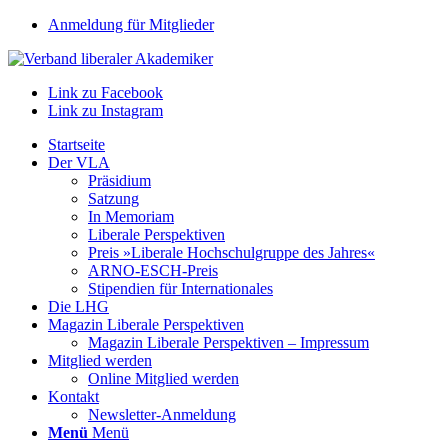
Anmeldung für Mitglieder
Link zu Facebook
Link zu Instagram
Startseite
Der VLA
Präsidium
Satzung
In Memoriam
Liberale Perspektiven
Preis »Liberale Hochschulgruppe des Jahres«
ARNO-ESCH-Preis
Stipendien für Internationales
Die LHG
Magazin Liberale Perspektiven
Magazin Liberale Perspektiven – Impressum
Mitglied werden
Online Mitglied werden
Kontakt
Newsletter-Anmeldung
Menü
Menü