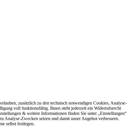
rlauben, zusätzlich zu den technisch notwendigen Cookies, Analyse-
igung voll funktionsfähig. Ihnen steht jederzeit ein Widerrufsrecht
stellungen & weitere Informationen finden Sie unter „Einstellungen“
 zu Analyse-Zwecken setzen und damit unser Angebot verbessern.
e selbst festlegen.