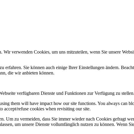
n. Wir verwenden Cookies, um uns mitzuteilen, wenn Sie unsere Website
zu erfahren. Sie können auch einige Ihrer Einstellungen ändern. Beac
ann, die wir anbieten können.
 Webseite verfügbaren Dienste und Funktionen zur Verfügung zu stellen
refusing them will have impact how our site functions. You always can b
o accept/refuse cookies when revisiting our site.
n. Um zu vermeiden, dass Sie immer wieder nach Cookies gefragt werde
ulassen, um unsere Dienste vollumfänglich nutzen zu können. Wenn Sie