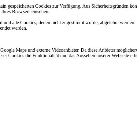
omain gespeicherten Cookies zur Verfügung. Aus Sicherheitsgründen k
n Ihres Browsers einsehen.
ird und alle Cookies, denen nicht zugestimmt wurde, abgelehnt werden. 
lendet werden.
 Google Maps und externe Videoanbieter. Da diese Anbieter mögliche
 dieser Cookies die Funktionalität und das Aussehen unserer Webseite 