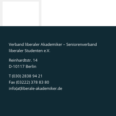
Verband liberaler Akademiker – Seniorenverband
liberaler Studenten e.V.
Reinhardtstr. 14
D-10117 Berlin
T (030) 2838 94 21
Fax (03222) 378 83 80
info(at)liberale-akademiker.de