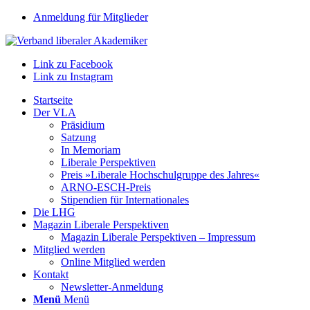
Anmeldung für Mitglieder
Link zu Facebook
Link zu Instagram
Startseite
Der VLA
Präsidium
Satzung
In Memoriam
Liberale Perspektiven
Preis »Liberale Hochschulgruppe des Jahres«
ARNO-ESCH-Preis
Stipendien für Internationales
Die LHG
Magazin Liberale Perspektiven
Magazin Liberale Perspektiven – Impressum
Mitglied werden
Online Mitglied werden
Kontakt
Newsletter-Anmeldung
Menü
Menü