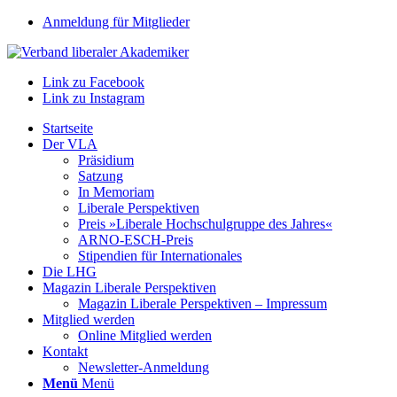
Anmeldung für Mitglieder
Link zu Facebook
Link zu Instagram
Startseite
Der VLA
Präsidium
Satzung
In Memoriam
Liberale Perspektiven
Preis »Liberale Hochschulgruppe des Jahres«
ARNO-ESCH-Preis
Stipendien für Internationales
Die LHG
Magazin Liberale Perspektiven
Magazin Liberale Perspektiven – Impressum
Mitglied werden
Online Mitglied werden
Kontakt
Newsletter-Anmeldung
Menü
Menü