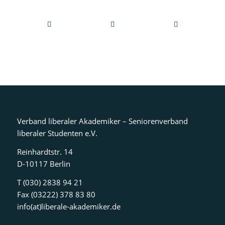
Verband liberaler Akademiker – Seniorenverband
liberaler Studenten e.V.
Reinhardtstr. 14
D-10117 Berlin
T (030) 2838 94 21
Fax (03222) 378 83 80
info(at)liberale-akademiker.de