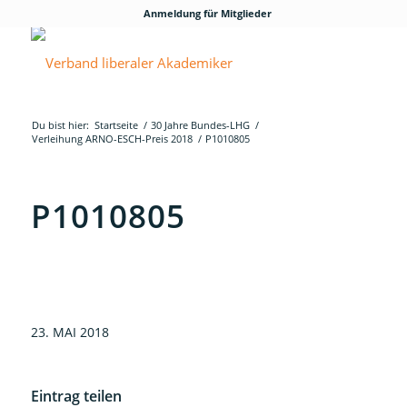
Anmeldung für Mitglieder
Du bist hier:
Startseite
/
30 Jahre Bundes-LHG
/
Verleihung ARNO-ESCH-Preis 2018
/
P1010805
P1010805
23. MAI 2018
Eintrag teilen