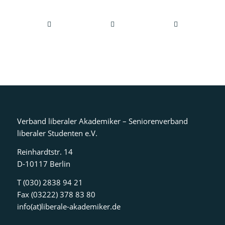
Verband liberaler Akademiker – Seniorenverband
liberaler Studenten e.V.
Reinhardtstr. 14
D-10117 Berlin
T (030) 2838 94 21
Fax (03222) 378 83 80
info(at)liberale-akademiker.de