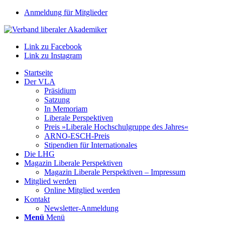
Anmeldung für Mitglieder
Link zu Facebook
Link zu Instagram
Startseite
Der VLA
Präsidium
Satzung
In Memoriam
Liberale Perspektiven
Preis »Liberale Hochschulgruppe des Jahres«
ARNO-ESCH-Preis
Stipendien für Internationales
Die LHG
Magazin Liberale Perspektiven
Magazin Liberale Perspektiven – Impressum
Mitglied werden
Online Mitglied werden
Kontakt
Newsletter-Anmeldung
Menü
Menü