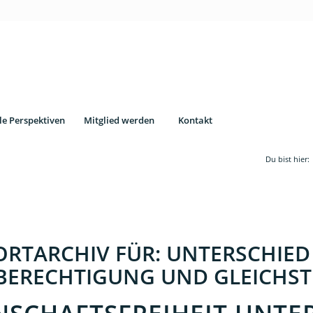
le Perspektiven
Mitglied werden
Kontakt
Du bist hier:
RTARCHIV FÜR:
UNTERSCHIED
BERECHTIGUNG UND GLEICHS