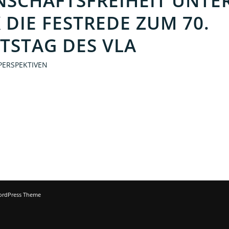
NSCHAFTSFREIHEIT UNTE
 DIE FESTREDE ZUM 70.
TSTAG DES VLA
 PERSPEKTIVEN
ordPress Theme