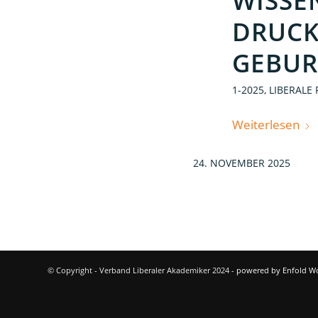
WISSE
DRUCK
GEBUR
1-2025
,
LIBERALE
Weiterlesen
24. NOVEMBER 2025
© Copyright - Verband Liberaler Akademiker 2024 -
powered by Enfold W