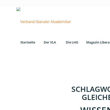
Startseite
Der VLA
Die LHG
Magazin Libera
SCHLAGWO
GLEICH