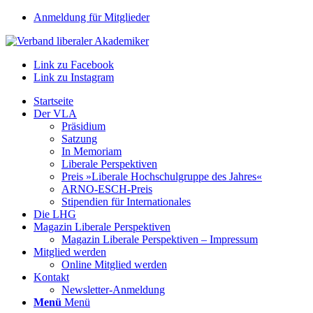
Anmeldung für Mitglieder
Link zu Facebook
Link zu Instagram
Startseite
Der VLA
Präsidium
Satzung
In Memoriam
Liberale Perspektiven
Preis »Liberale Hochschulgruppe des Jahres«
ARNO-ESCH-Preis
Stipendien für Internationales
Die LHG
Magazin Liberale Perspektiven
Magazin Liberale Perspektiven – Impressum
Mitglied werden
Online Mitglied werden
Kontakt
Newsletter-Anmeldung
Menü
Menü