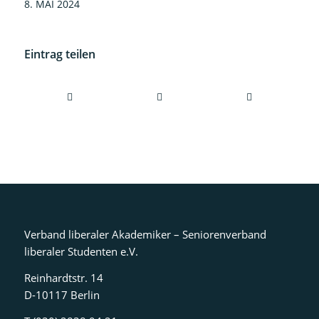
8. MAI 2024
Eintrag teilen
Verband liberaler Akademiker – Seniorenverband
liberaler Studenten e.V.
Reinhardtstr. 14
D-10117 Berlin