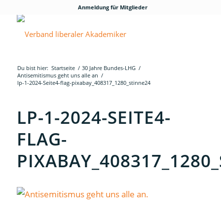
Anmeldung für Mitglieder
Du bist hier:
Startseite
/
30 Jahre Bundes-LHG
/
Antisemitismus geht uns alle an
/
lp-1-2024-Seite4-flag-pixabay_408317_1280_stinne24
LP-1-2024-SEITE4-
FLAG-
PIXABAY_408317_1280