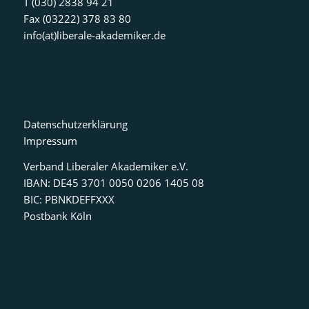
T (030) 2838 94 21
Fax (03222) 378 83 80
info(at)liberale-akademiker.de
Datenschutzerklärung
Impressum
Verband Liberaler Akademiker e.V.
IBAN: DE45 3701 0050 0206 1405 08
BIC: PBNKDEFFXXX
Postbank Köln