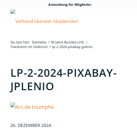
Anmeldung für Mitglieder
Du bist hier:
Startseite
/
30 Jahre Bundes-LHG
/
Frankreich im Umbruch
/
lp-2-2024-pixabay-jplenio
LP-2-2024-PIXABAY-
JPLENIO
26. DEZEMBER 2024