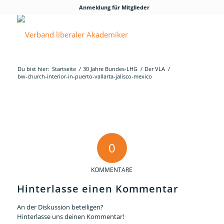
Anmeldung für Mitglieder
Du bist hier:
Startseite
/
30 Jahre Bundes-LHG
/
Der VLA
/
bw-church-interior-in-puerto-vallarta-jalisco-mexico
0
KOMMENTARE
Hinterlasse einen Kommentar
An der Diskussion beteiligen?
Hinterlasse uns deinen Kommentar!