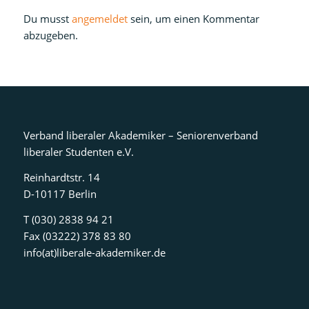
Du musst
angemeldet
sein, um einen Kommentar
abzugeben.
Verband liberaler Akademiker – Seniorenverband
liberaler Studenten e.V.
Reinhardtstr. 14
D-10117 Berlin
T (030) 2838 94 21
Fax (03222) 378 83 80
info(at)liberale-akademiker.de