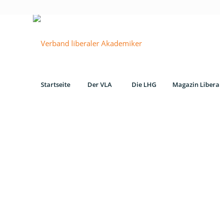
Startseite
Der VLA
Die LHG
Magazin Libera