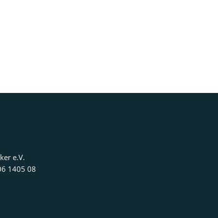
ker e.V.
06 1405 08