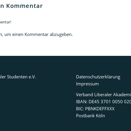
nen Kommentar
entar!
n, um einen Kommentar abzugeben.
ler Studenten e.V.
Datenschutzerklärung
Impressum
Verband Liberaler Akademi
IBAN: DE45 3701 0050 02
BIC: PBNKDEFFXXX
Postbank Köln