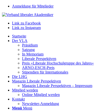
Anmeldung für Mitglieder
Link zu Facebook
Link zu Instagram
Startseite
Der VLA
Präsidium
Satzung
In Memoriam
Liberale Perspektiven
Preis »Liberale Hochschulgruppe des Jahres«
ARNO-ESCH-Preis
Stipendien für Internationales
Die LHG
Magazin Liberale Perspektiven
Magazin Liberale Perspektiven – Impressum
Mitglied werden
Online Mitglied werden
Kontakt
Newsletter-Anmeldung
Menü
Menü