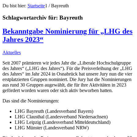
Du bist hier:
Startseite
1
/
Bayreuth
Schlagwortarchiv für:
Bayreuth
Bekanntgabe Nominierung für „LHG des
Jahres 2023“
Aktuelles
Seit 2007 prämieren wir jedes Jahr die „Liberale Hochschulgruppe
des Jahres“ („LHG des Jahres“). Für die Preisverleihung der „LHG
des Jahres“ im Jahr 2024 in Osnabrück hat unsere Jury nun die vier
erstplatzierten Gruppen nominiert. Die Jury hat die Nominierungen
aus rund 30 Gruppen augewählt, die für ihre Aktivitäten in 2023
gefördert worden waren oder sich aktiv beworben hatten.
Das sind die Nominierungen:
LHG Bayreuth (Landesverband Bayern)
LHG Clausthal (Landesverband Niedersachsen)
LHG Leipzig (Landesverband Mitteldeutschland)
LHG Münster (Landesverband NRW)