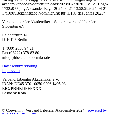
akademiker.de/wp-content/uploads/2023/05/230201_VLA_Logo-
1732x977.png
Alexander Bagus
2024-04-21 13:58:59
2024-04-21
17:10:09
Bekanntgabe Nominierung für „LHG des Jahres 2023“
Verband liberaler Akademiker – Seniorenverband liberaler
Studenten e.V.
Reinhardtstr. 14
D-10117 Berlin
T (030) 2838 94 21
Fax (03222) 378 83 80
info(at)liberale-akademiker.de
Datenschutzerklärung
Impressum
Verband Liberaler Akademiker e.V.
IBAN: DE45 3701 0050 0206 1405 08
BIC: PBNKDEFFXXX
Postbank Köln
© Copyright - Verband Liberaler Akademiker 2024 -
powered by