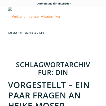
Anmeldung für Mitglieder
Du bist hier:
Startseite
/
DIN
SCHLAGWORTARCHIV
FÜR:
DIN
VORGESTELLT – EIN
PAAR FRAGEN AN
HEIKE MOSER