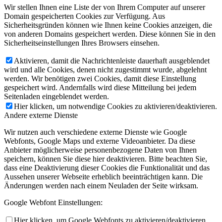
Wir stellen Ihnen eine Liste der von Ihrem Computer auf unserer
Domain gespeicherten Cookies zur Verfügung. Aus
Sicherheitsgründen können wie Ihnen keine Cookies anzeigen, die
von anderen Domains gespeichert werden. Diese können Sie in den
Sicherheitseinstellungen Ihres Browsers einsehen.
Aktivieren, damit die Nachrichtenleiste dauerhaft ausgeblendet
wird und alle Cookies, denen nicht zugestimmt wurde, abgelehnt
werden. Wir benötigen zwei Cookies, damit diese Einstellung
gespeichert wird. Andernfalls wird diese Mitteilung bei jedem
Seitenladen eingeblendet werden.
Hier klicken, um notwendige Cookies zu aktivieren/deaktivieren.
Andere externe Dienste
Wir nutzen auch verschiedene externe Dienste wie Google
Webfonts, Google Maps und externe Videoanbieter. Da diese
Anbieter möglicherweise personenbezogene Daten von Ihnen
speichern, können Sie diese hier deaktivieren. Bitte beachten Sie,
dass eine Deaktivierung dieser Cookies die Funktionalität und das
Aussehen unserer Webseite erheblich beeinträchtigen kann. Die
Änderungen werden nach einem Neuladen der Seite wirksam.
Google Webfont Einstellungen:
Hier klicken, um Google Webfonts zu aktivieren/deaktivieren.