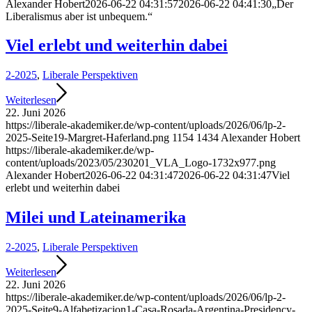
Alexander Hobert
2026-06-22 04:31:57
2026-06-22 04:41:30
„Der
Liberalismus aber ist unbequem.“
Viel erlebt und weiterhin dabei
2-2025
,
Liberale Perspektiven
Weiterlesen
22. Juni 2026
https://liberale-akademiker.de/wp-content/uploads/2026/06/lp-2-
2025-Seite19-Margret-Haferland.png
1154
1434
Alexander Hobert
https://liberale-akademiker.de/wp-
content/uploads/2023/05/230201_VLA_Logo-1732x977.png
Alexander Hobert
2026-06-22 04:31:47
2026-06-22 04:31:47
Viel
erlebt und weiterhin dabei
Milei und Lateinamerika
2-2025
,
Liberale Perspektiven
Weiterlesen
22. Juni 2026
https://liberale-akademiker.de/wp-content/uploads/2026/06/lp-2-
2025-Seite9-Alfabetizacion1-Casa-Rosada-Argentina-Presidency-