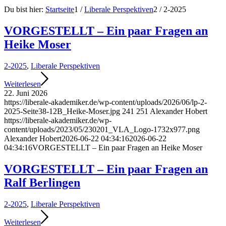
Du bist hier:
Startseite
1
/
Liberale Perspektiven
2
/
2-2025
VORGESTELLT – Ein paar Fragen an
Heike Moser
2-2025
,
Liberale Perspektiven
Weiterlesen
22. Juni 2026
https://liberale-akademiker.de/wp-content/uploads/2026/06/lp-2-
2025-Seite38-12B_Heike-Moser.jpg
241
251
Alexander Hobert
https://liberale-akademiker.de/wp-
content/uploads/2023/05/230201_VLA_Logo-1732x977.png
Alexander Hobert
2026-06-22 04:34:16
2026-06-22
04:34:16
VORGESTELLT – Ein paar Fragen an Heike Moser
VORGESTELLT – Ein paar Fragen an
Ralf Berlingen
2-2025
,
Liberale Perspektiven
Weiterlesen