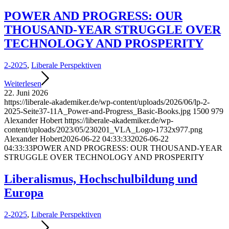
POWER AND PROGRESS: OUR
THOUSAND-YEAR STRUGGLE OVER
TECHNOLOGY AND PROSPERITY
2-2025
,
Liberale Perspektiven
Weiterlesen
22. Juni 2026
https://liberale-akademiker.de/wp-content/uploads/2026/06/lp-2-
2025-Seite37-11A_Power-and-Progress_Basic-Books.jpg
1500
979
Alexander Hobert
https://liberale-akademiker.de/wp-
content/uploads/2023/05/230201_VLA_Logo-1732x977.png
Alexander Hobert
2026-06-22 04:33:33
2026-06-22
04:33:33
POWER AND PROGRESS: OUR THOUSAND-YEAR
STRUGGLE OVER TECHNOLOGY AND PROSPERITY
Liberalismus, Hochschulbildung und
Europa
2-2025
,
Liberale Perspektiven