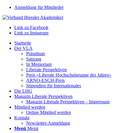
Anmeldung für Mitglieder
Link zu Facebook
Link zu Instagram
Startseite
Der VLA
Präsidium
Satzung
In Memoriam
Liberale Perspektiven
Preis »Liberale Hochschulgruppe des Jahres«
ARNO-ESCH-Preis
Stipendien für Internationales
Die LHG
Magazin Liberale Perspektiven
Magazin Liberale Perspektiven – Impressum
Mitglied werden
Online Mitglied werden
Kontakt
Newsletter-Anmeldung
Menü
Menü