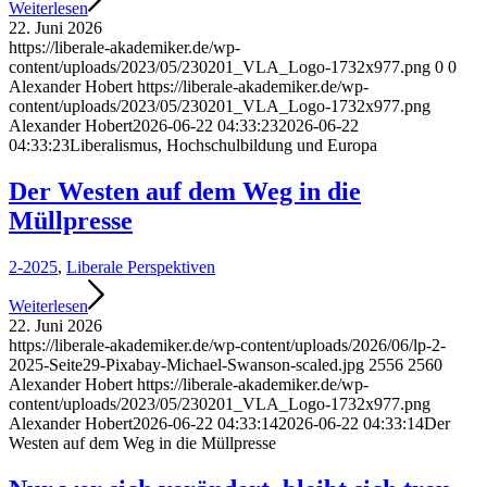
Weiterlesen
22. Juni 2026
https://liberale-akademiker.de/wp-
content/uploads/2023/05/230201_VLA_Logo-1732x977.png
0
0
Alexander Hobert
https://liberale-akademiker.de/wp-
content/uploads/2023/05/230201_VLA_Logo-1732x977.png
Alexander Hobert
2026-06-22 04:33:23
2026-06-22
04:33:23
Liberalismus, Hochschulbildung und Europa
Der Westen auf dem Weg in die
Müllpresse
2-2025
,
Liberale Perspektiven
Weiterlesen
22. Juni 2026
https://liberale-akademiker.de/wp-content/uploads/2026/06/lp-2-
2025-Seite29-Pixabay-Michael-Swanson-scaled.jpg
2556
2560
Alexander Hobert
https://liberale-akademiker.de/wp-
content/uploads/2023/05/230201_VLA_Logo-1732x977.png
Alexander Hobert
2026-06-22 04:33:14
2026-06-22 04:33:14
Der
Westen auf dem Weg in die Müllpresse