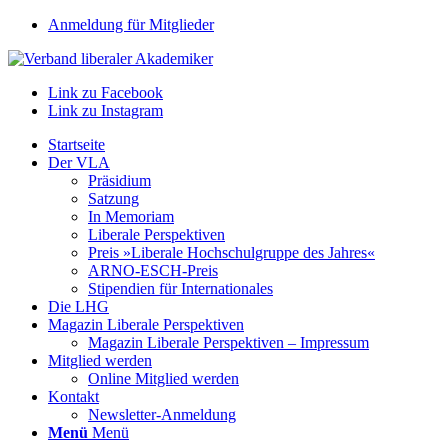
Anmeldung für Mitglieder
Link zu Facebook
Link zu Instagram
Startseite
Der VLA
Präsidium
Satzung
In Memoriam
Liberale Perspektiven
Preis »Liberale Hochschulgruppe des Jahres«
ARNO-ESCH-Preis
Stipendien für Internationales
Die LHG
Magazin Liberale Perspektiven
Magazin Liberale Perspektiven – Impressum
Mitglied werden
Online Mitglied werden
Kontakt
Newsletter-Anmeldung
Menü
Menü