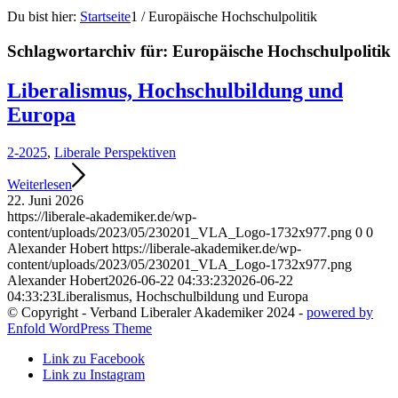
Du bist hier:
Startseite
1
/
Europäische Hochschulpolitik
Schlagwortarchiv für:
Europäische Hochschulpolitik
Liberalismus, Hochschulbildung und
Europa
2-2025
,
Liberale Perspektiven
Weiterlesen
22. Juni 2026
https://liberale-akademiker.de/wp-
content/uploads/2023/05/230201_VLA_Logo-1732x977.png
0
0
Alexander Hobert
https://liberale-akademiker.de/wp-
content/uploads/2023/05/230201_VLA_Logo-1732x977.png
Alexander Hobert
2026-06-22 04:33:23
2026-06-22
04:33:23
Liberalismus, Hochschulbildung und Europa
© Copyright - Verband Liberaler Akademiker 2024 -
powered by
Enfold WordPress Theme
Link zu Facebook
Link zu Instagram