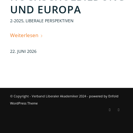
UND EUROPA
2-2025
,
LIBERALE PERSPEKTIVEN
Weiterlesen
22. JUNI 2026
© Copyright - Verband Liberaler Akademiker 2024 -
powered by Enfold
WordPress Theme