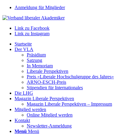
Anmeldung für Mitglieder
Link zu Facebook
Link zu Instagram
Startseite
Der VLA
Präsidium
Satzung
In Memoriam
Liberale Perspektiven
Preis »Liberale Hochschulgruppe des Jahres«
ARNO-ESCH-Preis
Stipendien für Internationales
Die LHG
Magazin Liberale Perspektiven
Magazin Liberale Perspektiven – Impressum
Mitglied werden
Online Mitglied werden
Kontakt
Newsletter-Anmeldung
Menü
Menü