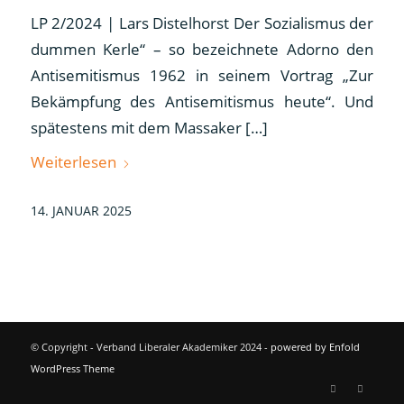
LP 2/2024 | Lars Distelhorst Der Sozialismus der
dummen Kerle“ – so bezeichnete Adorno den
Antisemitismus 1962 in seinem Vortrag „Zur
Bekämpfung des Antisemitismus heute“. Und
spätestens mit dem Massaker […]
Weiterlesen
14. JANUAR 2025
© Copyright - Verband Liberaler Akademiker 2024 -
powered by Enfold
WordPress Theme