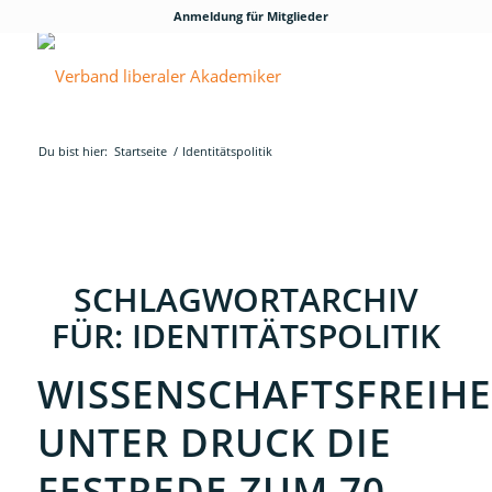
Anmeldung für Mitglieder
Du bist hier:
Startseite
/
Identitätspolitik
SCHLAGWORTARCHIV
FÜR:
IDENTITÄTSPOLITIK
WISSENSCHAFTSFREIHE
UNTER DRUCK DIE
FESTREDE ZUM 70.