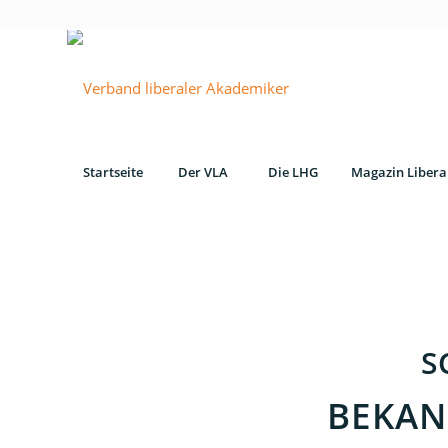
Startseite
Der VLA
Die LHG
Magazin Libera
S
BEKAN