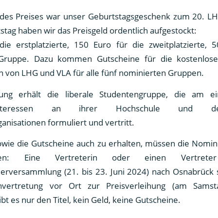
des Preises war unser Geburtstagsgeschenk zum 20. L
tag haben wir das Preisgeld ordentlich aufgestockt:
ie erstplatzierte, 150 Euro für die zweitplatzierte, 
te Gruppe. Dazu kommen Gutscheine für die kostenlos
n von LHG und VLA für alle fünf nominierten Gruppen.
ung erhält die liberale Studentengruppe, die am ein
eninteressen an ihrer Hochschule und de
anisationen formuliert und vertritt.
wie die Gutscheine auch zu erhalten, müssen die Nomin
en: Eine Vertreterin oder einen Vertret
erversammlung (21. bis 23. Juni 2024) nach Osnabrück
nvertretung vor Ort zur Preisverleihung (am Samst
ibt es nur den Titel, kein Geld, keine Gutscheine.