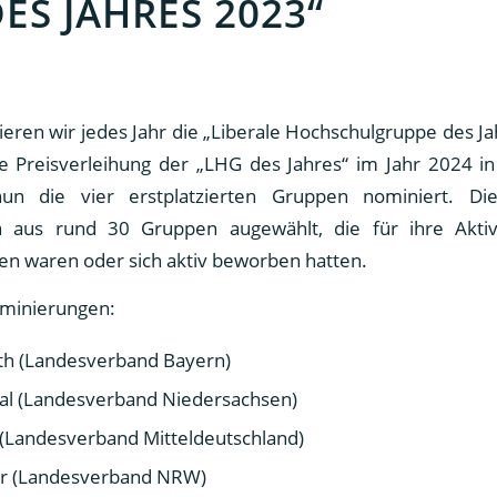
ES JAHRES 2023“
eren wir jedes Jahr die „Liberale Hochschulgruppe des J
die Preisverleihung der „LHG des Jahres“ im Jahr 2024 i
un die vier erstplatzierten Gruppen nominiert. Di
 aus rund 30 Gruppen augewählt, die für ihre Aktiv
en waren oder sich aktiv beworben hatten.
ominierungen:
h (Landesverband Bayern)
al (Landesverband Niedersachsen)
 (Landesverband Mitteldeutschland)
r (Landesverband NRW)