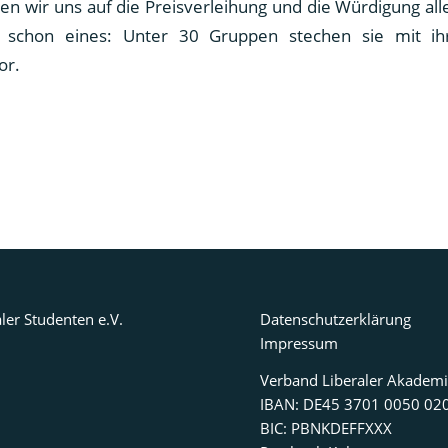
en wir uns auf die Preisverleihung und die Würdigung al
t schon eines: Unter 30 Gruppen stechen sie mit ih
or.
ler Studenten e.V.
Datenschutzerklärung
Impressum
Verband Liberaler Akademi
IBAN: DE45 3701 0050 02
BIC: PBNKDEFFXXX