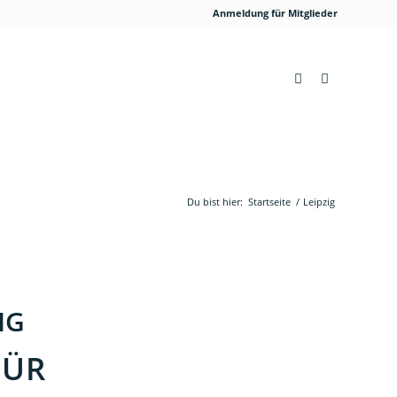
Anmeldung für Mitglieder
Du bist hier:
Startseite
/
Leipzig
IG
FÜR