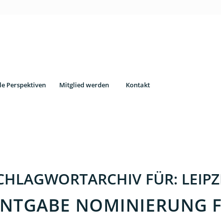
le Perspektiven
Mitglied werden
Kontakt
CHLAGWORTARCHIV FÜR:
LEIPZ
NTGABE NOMINIERUNG 