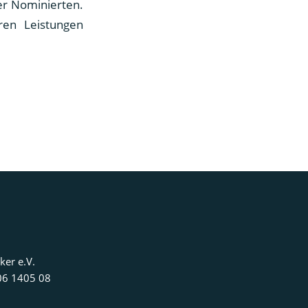
ler Nominierten.
ren Leistungen
ker e.V.
06 1405 08