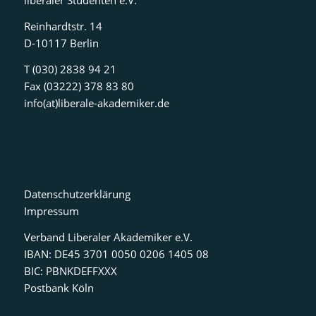
liberaler Studenten e.V.
Reinhardtstr. 14
D-10117 Berlin
T (030) 2838 94 21
Fax (03222) 378 83 80
info(at)liberale-akademiker.de
Datenschutzerklärung
Impressum
Verband Liberaler Akademiker e.V.
IBAN: DE45 3701 0050 0206 1405 08
BIC: PBNKDEFFXXX
Postbank Köln