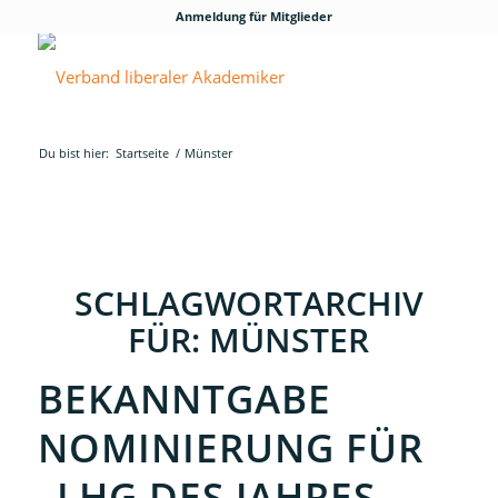
Anmeldung für Mitglieder
Du bist hier:
Startseite
/
Münster
SCHLAGWORTARCHIV
FÜR:
MÜNSTER
BEKANNTGABE
NOMINIERUNG FÜR
„LHG DES JAHRES