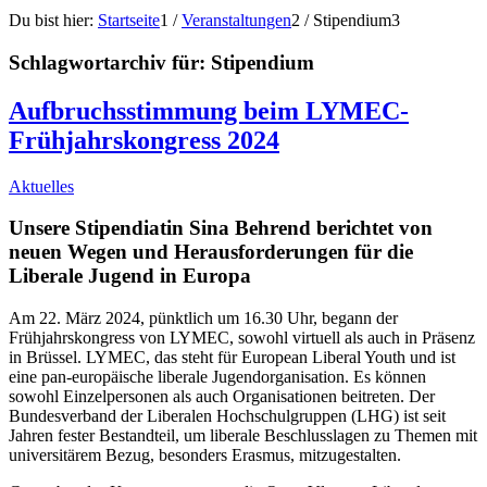
Du bist hier:
Startseite
1
/
Veranstaltungen
2
/
Stipendium
3
Schlagwortarchiv für:
Stipendium
Aufbruchsstimmung beim LYMEC-
Frühjahrskongress 2024
Aktuelles
Unsere Stipendiatin Sina Behrend berichtet von
neuen Wegen und Herausforderungen für die
Liberale Jugend in Europa
Am 22. März 2024, pünktlich um 16.30 Uhr, begann der
Frühjahrskongress von LYMEC, sowohl virtuell als auch in Präsenz
in Brüssel. LYMEC, das steht für European Liberal Youth und ist
eine pan-europäische liberale Jugendorganisation. Es können
sowohl Einzelpersonen als auch Organisationen beitreten. Der
Bundesverband der Liberalen Hochschulgruppen (LHG) ist seit
Jahren fester Bestandteil, um liberale Beschlusslagen zu Themen mit
universitärem Bezug, besonders Erasmus, mitzugestalten.