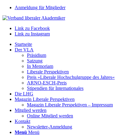
Anmeldung für Mitglieder
Link zu Facebook
Link zu Instagram
Startseite
Der VLA
Präsidium
Satzung
In Memoriam
Liberale Perspektiven
Preis »Liberale Hochschulgruppe des Jahres«
ARNO-ESCH-Preis
Stipendien für Internationales
Die LHG
Magazin Liberale Perspektiven
Magazin Liberale Perspektiven – Impressum
Mitglied werden
Online Mitglied werden
Kontakt
Newsletter-Anmeldung
Menü
Menü