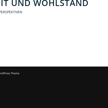
EIT UND WOHLSTAND
 PERSPEKTIVEN
ordPress Theme