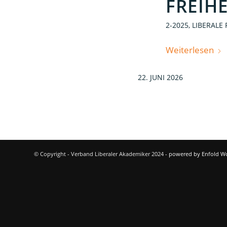
FREIH
2-2025
,
LIBERALE
Weiterlesen
22. JUNI 2026
© Copyright - Verband Liberaler Akademiker 2024 -
powered by Enfold W