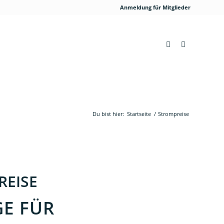
Anmeldung für Mitglieder
Du bist hier:
Startseite
/
Strompreise
REISE
GE FÜR