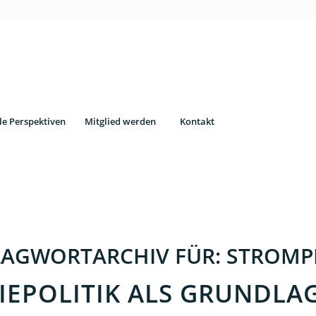
le Perspektiven
Mitglied werden
Kontakt
LAGWORTARCHIV FÜR:
STROMP
IEPOLITIK ALS GRUNDLA