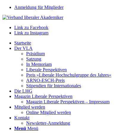
Anmeldung für Mitglieder
Link zu Facebook
Link zu Instagram
Startseite
Der VLA
Präsidium
Satzung
In Memoriam
Liberale Perspektiven
Preis »Liberale Hochschulgruppe des Jahres«
ARNO-ESCH-Preis
Stipendien für Internationales
Die LHG
Magazin Liberale Perspektiven
Magazin Liberale Perspektiven – Impressum
Mitglied werden
Online Mitglied werden
Kontakt
Newsletter-Anmeldung
Menü
Menü