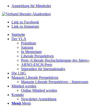
Anmeldung für Mitglieder
Link zu Facebook
Link zu Instagram
Startseite
Der VLA
Präsidium
Satzung
In Memoriam
Liberale Perspektiven
Preis »Liberale Hochschulgruppe des Jahres«
ARNO-ESCH-Preis
Stipendien für Internationales
Die LHG
Magazin Liberale Perspektiven
Magazin Liberale Perspektiven – Impressum
Mitglied werden
Online Mitglied werden
Kontakt
Newsletter-Anmeldung
Menü
Menü