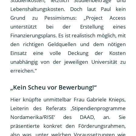
Studienkosten, letztlich Studienbeiträge und
Lebenshaltungskosten. Doch laut Paul kein
Grund zu Pessimismus: „Project Access
unterstützt bei der Erstellung eines
Finanzierungsplans. Es ist realistisch möglich, mit
den richtigen Geldquellen und dem nötigen
Einsatz eine volle Deckung der Kosten
unabhängig von der jeweiligen Universität zu
erreichen.“
„Kein Scheu vor Bewerbung!“
Hier knüpfte unmittelbar Frau Gabriele Knieps,
Leiterin des Referats ‚Stipendienprogramme
Nordamerika/RISE‘ des DAAD, an. Sie
präsentierte konkret den Förderungsrahmen,
also was, unter welchen Voraussetzungen wie