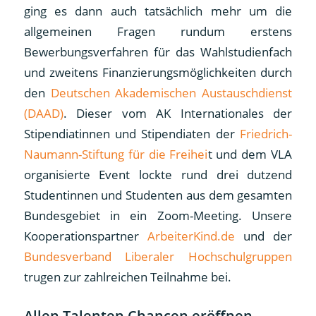
ging es dann auch tatsächlich mehr um die
allgemeinen Fragen rundum erstens
Bewerbungsverfahren für das Wahlstudienfach
und zweitens Finanzierungsmöglichkeiten durch
den
Deutschen Akademischen Austauschdienst
(DAAD)
. Dieser vom AK Internationales der
Stipendiatinnen und Stipendiaten der
Friedrich-
Naumann-Stiftung für die Freihei
t und dem VLA
organisierte Event lockte rund drei dutzend
Studentinnen und Studenten aus dem gesamten
Bundesgebiet in ein Zoom-Meeting. Unsere
Kooperationspartner
ArbeiterKind.de
und der
Bundesverband Liberaler Hochschulgruppen
trugen zur zahlreichen Teilnahme bei.
Allen Talenten Chancen eröffnen