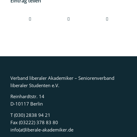
Eintrag teilen
Verband liberaler Akademiker – Seniorenverband
liberaler Studenten e.V.
Reinhardtstr. 14
D-10117 Berlin
T (030) 2838 94 21
Fax (03222) 378 83 80
info(at)liberale-akademiker.de