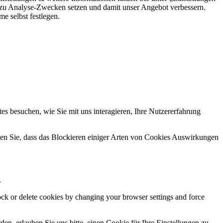
 zu Analyse-Zwecken setzen und damit unser Angebot verbessern.
e selbst festlegen.
s besuchen, wie Sie mit uns interagieren, Ihre Nutzererfahrung
hten Sie, dass das Blockieren einiger Arten von Cookies Auswirkungen
.
lock or delete cookies by changing your browser settings and force
n, erlauben Sie uns bitte, einen Cookie für Ihre Einstellungen zu