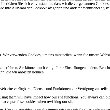
“ erklären Sie sich einverstanden, dass wir die vorgenannten Cookies
e Ihre Auswahl der Cookie-Kategorien und anderer technischer System
n. Wir verwenden Cookies, um uns mitzuteilen, wenn Sie unsere Website
zu erfahren. Sie können auch einige Ihrer Einstellungen ändern. Beac
ann, die wir anbieten können.
 Webseite verfügbaren Dienste und Funktionen zur Verfügung zu stellen
refusing them will have impact how our site functions. You always can b
o accept/refuse cookies when revisiting our site.
n. Um zu vermeiden, dass Sie immer wieder nach Cookies gefragt werde