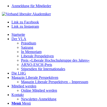
Anmeldung für Mitglieder
Link zu Facebook
Link zu Instagram
Startseite
Der VLA
Präsidium
Satzung
In Memoriam
Liberale Perspektiven
Preis »Liberale Hochschulgruppe des Jahres«
ARNO-ESCH-Preis
Stipendien für Internationales
Die LHG
Magazin Liberale Perspektiven
Magazin Liberale Perspektiven – Impressum
Mitglied werden
Online Mitglied werden
Kontakt
Newsletter-Anmeldung
Menü
Menü