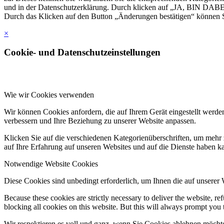
und in der Datenschutzerklärung. Durch klicken auf „JA, BIN DABEI
Durch das Klicken auf den Button „Änderungen bestätigen“ können Si
×
Cookie- und Datenschutzeinstellungen
Wie wir Cookies verwenden
Wir können Cookies anfordern, die auf Ihrem Gerät eingestellt werde
verbessern und Ihre Beziehung zu unserer Website anpassen.
Klicken Sie auf die verschiedenen Kategorienüberschriften, um mehr 
auf Ihre Erfahrung auf unseren Websites und auf die Dienste haben k
Notwendige Website Cookies
Diese Cookies sind unbedingt erforderlich, um Ihnen die auf unserer
Because these cookies are strictly necessary to deliver the website, 
blocking all cookies on this website. But this will always prompt you t
Wir respektieren es voll und ganz, wenn Sie Cookies ablehnen möchte