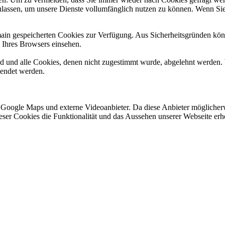
ulassen, um unsere Dienste vollumfänglich nutzen zu können. Wenn Sie
omain gespeicherten Cookies zur Verfügung. Aus Sicherheitsgründen k
n Ihres Browsers einsehen.
ird und alle Cookies, denen nicht zugestimmt wurde, abgelehnt werden. 
lendet werden.
 Google Maps und externe Videoanbieter. Da diese Anbieter mögliche
 dieser Cookies die Funktionalität und das Aussehen unserer Webseite 