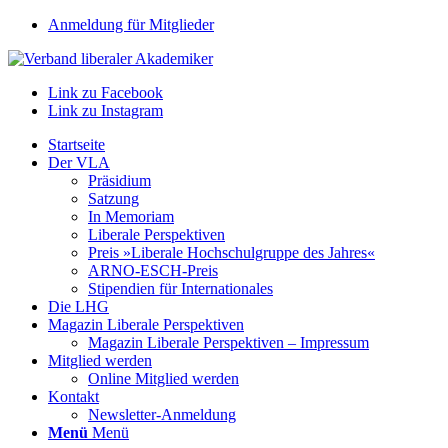
Anmeldung für Mitglieder
Link zu Facebook
Link zu Instagram
Startseite
Der VLA
Präsidium
Satzung
In Memoriam
Liberale Perspektiven
Preis »Liberale Hochschulgruppe des Jahres«
ARNO-ESCH-Preis
Stipendien für Internationales
Die LHG
Magazin Liberale Perspektiven
Magazin Liberale Perspektiven – Impressum
Mitglied werden
Online Mitglied werden
Kontakt
Newsletter-Anmeldung
Menü
Menü