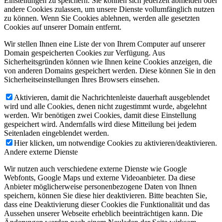
Einstellungen zu speichern. Sie können sich jederzeit abmelden oder
andere Cookies zulassen, um unsere Dienste vollumfänglich nutzen
zu können. Wenn Sie Cookies ablehnen, werden alle gesetzten
Cookies auf unserer Domain entfernt.
Wir stellen Ihnen eine Liste der von Ihrem Computer auf unserer
Domain gespeicherten Cookies zur Verfügung. Aus
Sicherheitsgründen können wie Ihnen keine Cookies anzeigen, die
von anderen Domains gespeichert werden. Diese können Sie in den
Sicherheitseinstellungen Ihres Browsers einsehen.
Aktivieren, damit die Nachrichtenleiste dauerhaft ausgeblendet
wird und alle Cookies, denen nicht zugestimmt wurde, abgelehnt
werden. Wir benötigen zwei Cookies, damit diese Einstellung
gespeichert wird. Andernfalls wird diese Mitteilung bei jedem
Seitenladen eingeblendet werden.
Hier klicken, um notwendige Cookies zu aktivieren/deaktivieren.
Andere externe Dienste
Wir nutzen auch verschiedene externe Dienste wie Google
Webfonts, Google Maps und externe Videoanbieter. Da diese
Anbieter möglicherweise personenbezogene Daten von Ihnen
speichern, können Sie diese hier deaktivieren. Bitte beachten Sie,
dass eine Deaktivierung dieser Cookies die Funktionalität und das
Aussehen unserer Webseite erheblich beeinträchtigen kann. Die