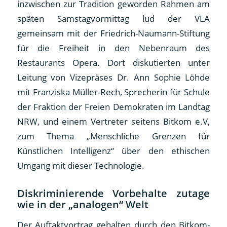
inzwischen zur Tradition geworden Rahmen am
späten Samstagvormittag lud der VLA
gemeinsam mit der Friedrich-Naumann-Stiftung
für die Freiheit in den Nebenraum des
Restaurants Opera. Dort diskutierten unter
Leitung von Vizepräses Dr. Ann Sophie Löhde
mit Franziska Müller-Rech, Sprecherin für Schule
der Fraktion der Freien Demokraten im Landtag
NRW, und einem Vertreter seitens Bitkom e.V,
zum Thema „Menschliche Grenzen für
Künstlichen Intelligenz“ über den ethischen
Umgang mit dieser Technologie.
Diskriminierende Vorbehalte zutage
wie in der „analogen“ Welt
Der Auftaktvortrag gehalten durch den Bitkom-