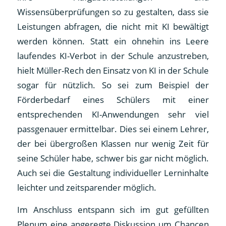
Wissensüberprüfungen so zu gestalten, dass sie
Leistungen abfragen, die nicht mit KI bewältigt
werden können. Statt ein ohnehin ins Leere
laufendes KI-Verbot in der Schule anzustreben,
hielt Müller-Rech den Einsatz von KI in der Schule
sogar für nützlich. So sei zum Beispiel der
Förderbedarf eines Schülers mit einer
entsprechenden KI-Anwendungen sehr viel
passgenauer ermittelbar. Dies sei einem Lehrer,
der bei übergroßen Klassen nur wenig Zeit für
seine Schüler habe, schwer bis gar nicht möglich.
Auch sei die Gestaltung individueller Lerninhalte
leichter und zeitsparender möglich.
Im Anschluss entspann sich im gut gefüllten
Plenum eine angeregte Diskussion um Chancen